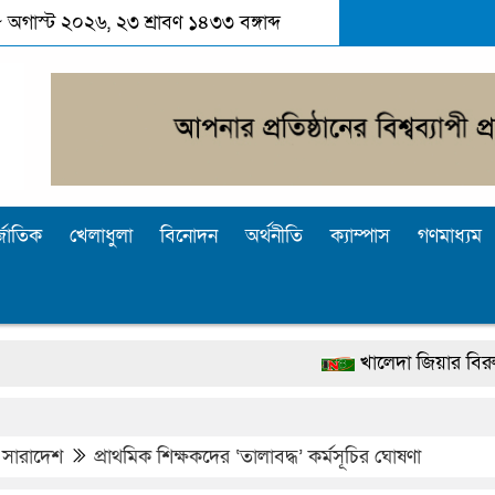
 অগাস্ট ২০২৬, ২৩ শ্রাবণ ১৪৩৩ বঙ্গাব্দ
্জাতিক
খেলাধুলা
বিনোদন
অর্থনীতি
ক্যাম্পাস
গণমাধ্যম
খালেদা জিয়ার বিরুদ্ধে মিথ্যা সা
দেশটা আমাদের সবার, পরিবেশও 
পুলিশ কোনো দলের বা গোষ্ঠীর লাঠিয়
,
সারাদেশ
প্রাথমিক শিক্ষকদের ‘তালাবদ্ধ’ কর্মসূচির ঘোষণা