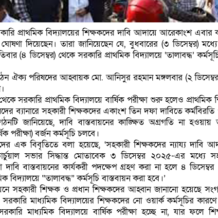
ারি প্রাথমিক বিদ্যালয়ের শিক্ষকদের দাবি আদায়ে আরেকাংশ এবার
ঘোষণা দিয়েছেন। তারা জানিয়েছেন যে, বুধবারের (৩ ডিসেম্বর) মধ্যে
িবার (৪ ডিসেম্বর) থেকে সরকারি প্রাথমিক বিদ্যালয়ে ‘তালাবদ্ধ’ কর্মসূচ
ঠন ঐক্য পরিষদের আহ্বায়ক মো. আনিসুর রহমান মঙ্গলবার (২ ডিসেম্ব
ন।
 সরকারি প্রাথমিক বিদ্যালয়ে বার্ষিক পরীক্ষা শুরু হলেও প্রাথমিক শ
রিষদের ব্যানারে সহকারী শিক্ষকদের একাংশ তিন দফা দাবিতে কর্মবিরতি
ি জানিয়েছে, দাবি বাস্তবায়নের কাঙ্ক্ষিত অগ্রগতি না হওয়ায় ত
ার্ষিক পরীক্ষা) বর্জন কর্মসূচি চলবে।
র এক বিবৃতিতে বলা হয়েছে, ‘সহকারী শিক্ষকদের ন্যায্য দাবি আদ
ভার্চুয়াল সভার সিদ্ধান্ত মোতাবেক ৩ ডিসেম্বর ২০২৫-এর মধ্যে স
 দাবি বাস্তবায়নের কার্যকরী পদক্ষেপ গ্রহণ করা না হলে ৪ ডিসেম্বর
 বিদ্যালয়ে “তালাবদ্ধ” কর্মসূচি বাস্তবায়ন করা হবে।’
বায়নে সহকারী শিক্ষক ও প্রধান শিক্ষকদের আহ্বান জানানো হয়েছে সং
 সরকারি মাধ্যমিক বিদ্যালয়ের শিক্ষকদের নো ওয়ার্ক কর্মসূচির কার
রকারি মাধ্যমিক বিদ্যালয়ে বার্ষিক পরীক্ষা হচ্ছে না, যার ফলে শিক্ষ