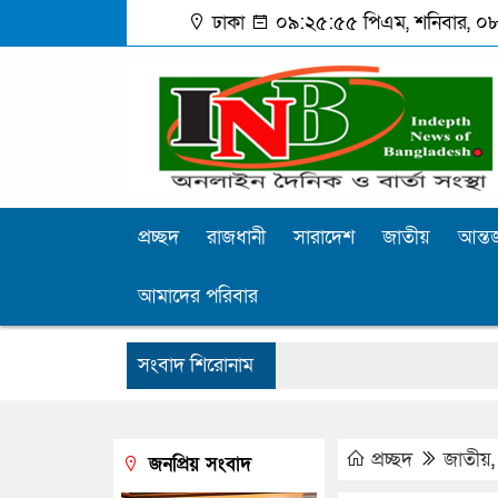
ঢাকা
০৯:২৫:৫৬ পিএম
, শনিবার, ০৮
প্রচ্ছদ
রাজধানী
সারাদেশ
জাতীয়
আন্তর
আমাদের পরিবার
সংবাদ শিরোনাম
প্রচ্ছদ
জাতীয়
জনপ্রিয় সংবাদ