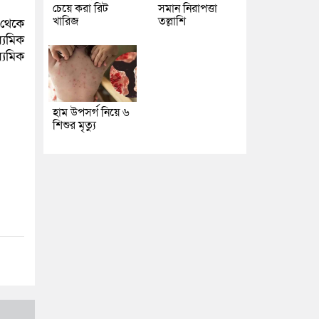
চেয়ে করা রিট
সমান নিরাপত্তা
খারিজ
তল্লাশি
 থেকে
্যমিক
্যমিক
হাম উপসর্গ নিয়ে ৬
শিশুর মৃত্যু