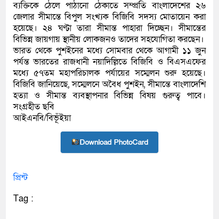
ব্যক্তিকে ঠেলে পাঠানো ঠেকাতে সম্প্রতি বাংলাদেশের ২৬
জেলার সীমান্তে বিপুল সংখ্যক বিজিবি সদস্য মোতায়েন করা
হয়েছে। ২৪ ঘণ্টা তারা সীমান্ত পাহারা দিচ্ছেন। সীমান্তের
বিভিন্ন জায়গায় স্থানীয় লোকজনও তাদের সহযোগিতা করছেন।
ভারত থেকে পুশইনের মধ্যে সোমবার থেকে আগামী ১১ জুন
পর্যন্ত ভারতের রাজধানী নয়াদিল্লিতে বিজিবি ও বিএসএফের
মধ্যে ৫৭তম মহাপরিচালক পর্যায়ের সম্মেলন শুরু হয়েছে।
বিজিবি জানিয়েছে, সম্মেলনে অবৈধ পুশইন, সীমান্তে বাংলাদেশি
হত্যা ও সীমান্ত ব্যবস্থাপনার বিভিন্ন বিষয় গুরুত্ব পাবে।
সংগ্রহীত ছবি
আইএনবি/বিভূঁইয়া
Download PhotoCard
প্রিন্ট
Tag :