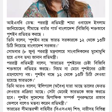
কলিমউল্লাহকে (ভিডিও)
আইএনবি ডেস্ক: পররাষ্ট্র প্রতিমন্ত্রী শামা ওবায়েদ ইসলাম
জানিয়েছেন, সীমান্তে বর্ডার গার্ড বাংলাদেশ (বিজিবি) শক্তভাবে
পুশইন প্রতিহত করছে ।
তিনি বলেন, ‘পুশইন বন্ধে ভারত সরকারকে ১২ থেকে ১৩টি
চিঠি দিয়েছে বাংলাদেশ সরকার।’
সোমবার (৮ জুন) পররাষ্ট্র মন্ত্রণালয়ে সাংবাদিকদের মুখোমুখি
হয়ে এসব তথ্য জানান প্রতিমন্ত্রী।
পররাষ্ট্র প্রতিমন্ত্রী বলেন, ‘ভারতের পুশইনের চেষ্টা বিজিবি
শক্তভাবে প্রতিহত করছে। নিয়ম না মেনে পুশইনের চেষ্টা
গ্রহণযোগ্য নয়। পুশইন বন্ধে ১২ থেকে ১৩টি চিঠি দেওয়া
হয়েছে ভারতকে।’
তিনি আরও বলেন, ‘ইলিগ্যাল (অবৈধ) যারা আছে তাদের ফেরত
দেওয়ার প্রক্রিয়া আছে। সেটা মেনেই ভারতকে কাজ করতে
হবে। পুশইন দুদেশের দ্বিপাক্ষিক সম্পর্ক পুনরুদ্ধারে প্রভাব
ফেলবে বলেও মন্তব্য করেন প্রতিমন্ত্রী।’
ভারতের সীমান্তরক্ষী বাহিনীর (বিএসএফ) শিশু, নারীসহ বিভিন্ন