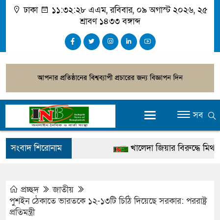
ঢাকা
১১:৩২:২৮ এএম
, রবিবার, ০৯ অগাস্ট ২০২৬, ২৫
শ্রাবণ ১৪৩৩ বঙ্গাব্দ
সব
সংবাদ শিরোনাম
খালেদা জিয়ার বিরুদ্ধে মিথ্যা সা
গ্রেপ্তার
জুলাই স্মৃতি জাদুঘর উদ্বোধন করবেন
প্রচ্ছদ
জাতীয়
পুশইন ঠেকাতে ভারতকে ১২-১৩টি চিঠি দিয়েছে সরকার: পররাষ্ট্র
দেশটা আমাদের সবার, পরিবেশ
প্রতিমন্ত্রী