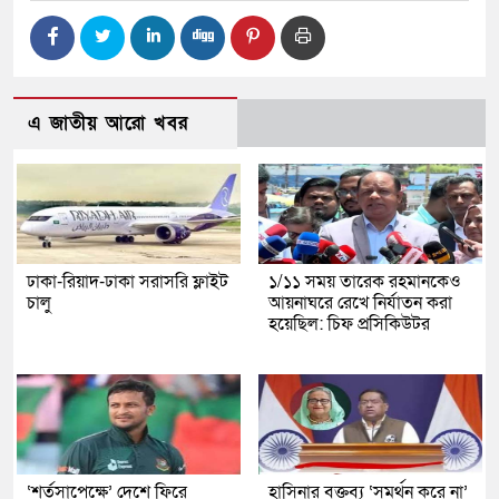
এ জাতীয় আরো খবর
ঢাকা-রিয়াদ-ঢাকা সরাসরি ফ্লাইট
১/১১ সময় তারেক রহমানকেও
চালু
আয়নাঘরে রেখে নির্যাতন করা
হয়েছিল: চিফ প্রসিকিউটর
‘শর্তসাপেক্ষে’ দেশে ফিরে
হাসিনার বক্তব্য ‘সমর্থন করে না’