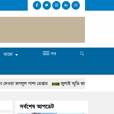
সব
আরো
ল পাশা গ্রেপ্তার
জুলাই স্মৃতি জাদুঘর উদ্বোধন করবেন প্রধানমন্ত্রী
রতে হবে: প্রধানমন্ত্রী
১৫ মাস পর দেশে ফিরছেন ইলিয়াস কা
রাষ্ট্রমন্ত্রী
গাজীপুরে সাতজনকে হত্যার ঘটনায় বিচারের মুখে
সর্বশেষ আপডেট