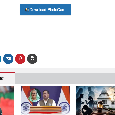
Download PhotoCard
বর