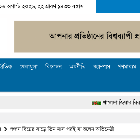
 ০৬ অগাস্ট ২০২৬, ২২ শ্রাবণ ১৪৩৩ বঙ্গাব্দ
্জাতিক
খেলাধুলা
বিনোদন
অর্থনীতি
ক্যাম্পাস
গণমাধ্যম
খালেদা জিয়ার বিরুদ্ধে মিথ্যা সা
দেশটা আমাদের সবার, পরিবেশও 
পুলিশ কোনো দলের বা গোষ্ঠীর লাঠিয়
ন
পঞ্চম বিয়ের সাড়ে তিন মাস পরই মা হলেন অভিনেত্রী