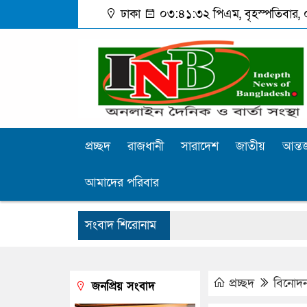
ঢাকা
০৩:৪১:৩৩ পিএম
, বৃহস্পতিবার,
প্রচ্ছদ
রাজধানী
সারাদেশ
জাতীয়
আন্তর
আমাদের পরিবার
সংবাদ শিরোনাম
প্রচ্ছদ
বিনোদ
জনপ্রিয় সংবাদ