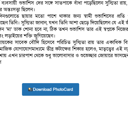
্চ ব্যবসায়ী শুভাশিস দের সঙ্গে সাতপাকে বাঁধা পড়েছিলেন সুস্মিতা রা
 অন্তঃসত্ত্বা ছিলেন।
নগুলোতে ছায়ার মতো পাশে থাকার জন্য স্বামী শুভাশিসের প্রতি
রেছেন তিনি। সুস্মিতা জানান, যখন তিনি আশা ছেড়ে দিয়েছিলেন যে এই 
‘মা’ ডাক শোনা হবে না, ঠিক তখন শুভাশিস তার এই স্বপ্নকে নিজে
 লড়াইয়ের শক্তি জুগিয়েছেন।
য়কের সাবেক বৌদি হিসেবে পরিচিত সুস্মিতা রায় তার একাধিক ব
ামাজিক যোগাযোগমাধ্যমে তীব্র কটাক্ষের শিকার হলেও, মাতৃত্বের এই ন
 রাখায় এখন চারপাশ থেকে শুধু ভালোবাসার ও শুভেচ্ছার জোয়ারে ভাসছে
স
Download PhotoCard