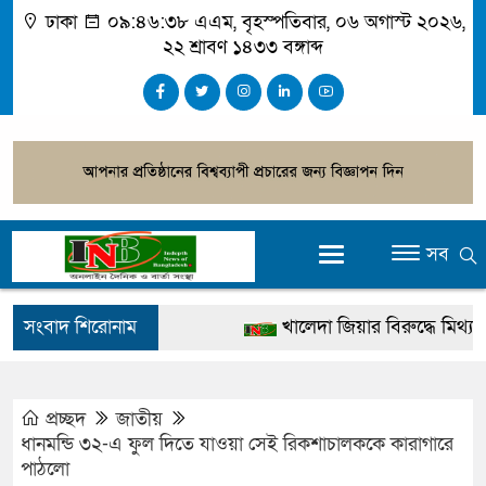
ঢাকা
০৯:৪৬:৩৮ এএম
, বৃহস্পতিবার, ০৬ অগাস্ট ২০২৬,
২২ শ্রাবণ ১৪৩৩ বঙ্গাব্দ
সব
সংবাদ শিরোনাম
খালেদা জিয়ার বিরুদ্ধে মিথ্যা সাক
গ্রেপ্তার
জুলাই স্মৃতি জাদুঘর উদ্বোধন করবেন 
প্রচ্ছদ
জাতীয়
ধানমন্ডি ৩২-এ ফুল দিতে যাওয়া সেই রিকশাচালককে কারাগারে
দেশটা আমাদের সবার, পরিবেশও 
পাঠলো