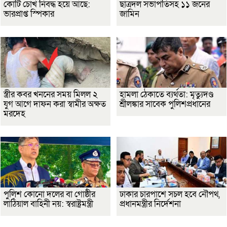
কোটি চোখ নিবদ্ধ হয়ে আছে:
ছাত্রদল সভাপতিসহ ১১ জনের
ভারপ্রাপ্ত স্পিকার
জামিন
স্ত্রীর কবর খননের সময় মিলল ২
হামলা ঠেকাতে ব্যর্থতা: মৃত্যুদণ্ড
যুগ আগে দাফন করা স্বামীর অক্ষত
শ্রীলঙ্কার সাবেক পুলিশপ্রধানের
মরদেহ
পুলিশ কোনো দলের বা গোষ্ঠীর
ঢাকার চারপাশে সচল হবে নৌপথ,
লাঠিয়াল বাহিনী নয়: স্বরাষ্ট্রমন্ত্রী
প্রধানমন্ত্রীর নির্দেশনা