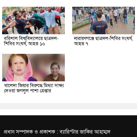
বরিশাল বিশ্ববিদ্যালয়ে ছাত্রদল-
নারায়ণগঞ্জে ছাত্রদল-শিবির সংঘর্ষ,
শিবির সংঘর্ষ, আহত ১০
আহত ৭
খালেদা জিয়ার বিরুদ্ধে মিথ্যা সাক্ষ্য
দেওয়া জগলুল পাশা গ্রেপ্তার
প্রধান সম্পাদক ও প্রকাশক : ব্যারিস্টার জাকির আহাম্মদ