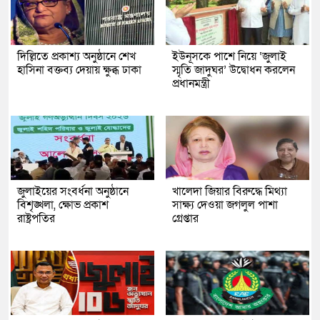
দিল্লিতে প্রকাশ্য অনুষ্ঠানে শেখ
ইউনূসকে পাশে নিয়ে ‘জুলাই
হাসিনা বক্তব্য দেয়ায় ক্ষুব্ধ ঢাকা
স্মৃতি জাদুঘর’ উদ্বোধন করলেন
প্রধানমন্ত্রী
জুলাইয়ের সংবর্ধনা অনুষ্ঠানে
খালেদা জিয়ার বিরুদ্ধে মিথ্যা
বিশৃঙ্খলা, ক্ষোভ প্রকাশ
সাক্ষ্য দেওয়া জগলুল পাশা
রাষ্ট্রপতির
গ্রেপ্তার