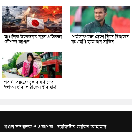
আঞ্চলিক উত্তেজনায় নতুন প্রতিরক্ষা
‘শর্তসাপেক্ষে’ দেশে ফিরে বিচারের
কৌশলে জাপান
মুখোমুখি হতে চান সাকিব
প্রবাসী বয়ফ্রেন্ডকে বান্ধবীদের
‘গোপন ছবি’ পাঠাতেন ইবি ছাত্রী
প্রধান সম্পাদক ও প্রকাশক : ব্যারিস্টার জাকির আহাম্মদ