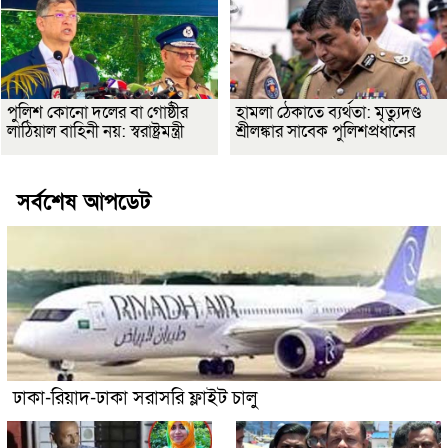
পুলিশ কোনো দলের বা গোষ্ঠীর
হামলা ঠেকাতে ব্যর্থতা: মৃত্যুদণ্ড
লাঠিয়াল বাহিনী নয়: স্বরাষ্ট্রমন্ত্রী
শ্রীলঙ্কার সাবেক পুলিশপ্রধানের
সর্বশেষ আপডেট
ঢাকা-রিয়াদ-ঢাকা সরাসরি ফ্লাইট চালু