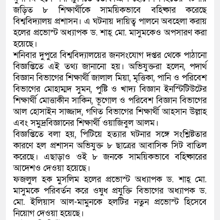
জড়িত ৮ শিক্ষার্থীকে সাময়িকভাবে বহিষ্কার করেছে
কলিমউল্লাহকে (ভিডিও)
বিশ্ববিদ্যালয় প্রশাসন। এ ঘটনায় দায়িত্ব পালনে অবহেলা করায়
হলের প্রভোস্ট অধ্যাপক ড. শাহ্ মো. মাসুমকেও অপসারণ করা
হয়েছে।
শনিবার দুপুরে বিশ্ববিদ্যালয়ের জনসংযোগ দপ্তর থেকে পাঠানো
বিজ্ঞপ্তিতে এই তথ্য জানানো হয়। অভিযুক্তরা হলেন, পদার্থ
বিজ্ঞান বিভাগের শিক্ষার্থী জালাল মিয়া, মৃত্তিকা, পানি ও পরিবেশ
বিভাগের মোহাম্মদ সুমন, পুষ্টি ও খাদ্য বিজ্ঞান ইনস্টিটিউটের
শিক্ষার্থী মোত্তাকীন সাকিন, ভূগোল ও পরিবেশ বিজ্ঞান বিভাগের
আল হোসাইন সাজ্জাদ, গণিত বিভাগের শিক্ষার্থী আহসান উল্লাহ
এবং সমুদ্রবিজ্ঞানের শিক্ষার্থী ওয়াজিবুল আলম।
বিজ্ঞপ্তিতে বলা হয়, পিটিয়ে হত্যার ঘটনার সঙ্গে সংশ্লিষ্টতার
কারণে হল প্রশাসন অভিযুক্ত ৮ ছাত্রের আবাসিক সিট বাতিল
করেছে। এছাড়াও ওই ৮ জনকে সাময়িকভাবে বহিষ্কারের
আদেশও দেওয়া হয়েছে।
ফজলুল হক মুসলিম হলের প্রভোস্ট অধ্যাপক ড. শাহ্ মো.
মাসুমকে পরিবর্তন করে ওষুধ প্রযুক্তি বিভাগের অধ্যাপক ড.
মো. ইলিয়াস আল-মামুনকে হলটির নতুন প্রভোস্ট হিসেবে
নিয়োগ দেওয়া হয়েছে।