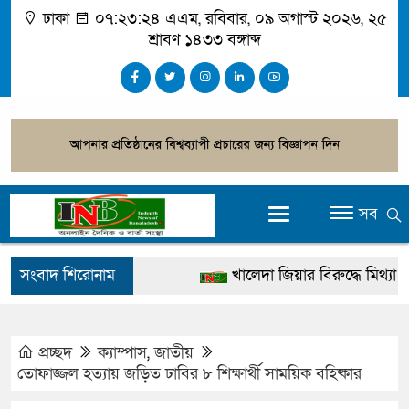
ঢাকা
০৭:২৩:২৫ এএম
, রবিবার, ০৯ অগাস্ট ২০২৬, ২৫
শ্রাবণ ১৪৩৩ বঙ্গাব্দ
সব
সংবাদ শিরোনাম
খালেদা জিয়ার বিরুদ্ধে মিথ্যা সাক্
গ্রেপ্তার
জুলাই স্মৃতি জাদুঘর উদ্বোধন করবেন প
প্রচ্ছদ
ক্যাম্পাস
,
জাতীয়
তোফাজ্জল হত্যায় জড়িত ঢাবির ৮ শিক্ষার্থী সাময়িক বহিষ্কার
দেশটা আমাদের সবার, পরিবেশও 