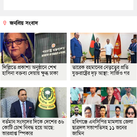
জনপ্রিয় সংবাদ
দিল্লিতে প্রকাশ্য অনুষ্ঠানে শেখ
তারেক রহমানের নেতৃত্বের প্রতি
হাসিনা বক্তব্য দেয়ায় ক্ষুব্ধ ঢাকা
যুক্তরাষ্ট্রের দৃঢ় আস্থা: সার্জিও গর
বর্তমান সংসদের দিকে দেশের ৩৬
হবিগঞ্জে এনসিপির মামলায় জেলা
কোটি চোখ নিবদ্ধ হয়ে আছে:
ছাত্রদল সভাপতিসহ ১১ জনের
ভারপ্রাপ্ত স্পিকার
জামিন