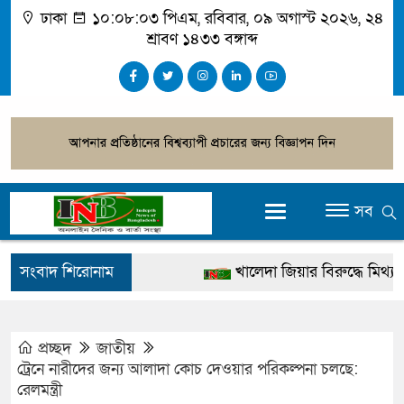
ঢাকা
১০:০৮:০৩ পিএম
, রবিবার, ০৯ অগাস্ট ২০২৬, ২৪
শ্রাবণ ১৪৩৩ বঙ্গাব্দ
সব
সংবাদ শিরোনাম
খালেদা জিয়ার বিরুদ্ধে মিথ্যা সাক
গ্রেপ্তার
জুলাই স্মৃতি জাদুঘর উদ্বোধন করবেন 
প্রচ্ছদ
জাতীয়
ট্রেনে নারীদের জন্য আলাদা কোচ দেওয়ার পরিকল্পনা চলছে:
দেশটা আমাদের সবার, পরিবেশও
রেলমন্ত্রী