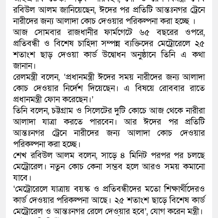
রবিউল আলম জানিয়েছেন, ঈদের পর প্রতিটি আন্তঃনগর ট্রেনে
কলিমউল্লাহকে (ভিডিও)
নারীদের জন্য আলাদা কোচ দেওয়ার পরিকল্পনা করা হচ্ছে ।
আজ সোমবার রাজধানীর ফার্মগেটে ৬৫ বছরের ওপরে,
প্রতিবন্ধী ও বিশেষ চাহিদা সম্পন্ন ব্যক্তিদের মেট্রোরেলে ২৫
শতাংশ ছাড় দেওয়া কার্ড উদ্বোধন অনুষ্ঠানে তিনি এ কথা
জানান।
রেলমন্ত্রী বলেন, ‘প্রধানমন্ত্রী ঈদের সময় নারীদের জন্য আলাদা
কোচ দেওয়ার নির্দেশ দিয়েছেন। এ বিষয়ে রোববার রাতে
প্রধানমন্ত্রী ফোন করেছেন।’
তিনি বলেন, চট্টগ্রাম ও সিলেটের দুটি কোচে আজ থেকে নারীরা
আলাদা যাত্রা করতে পারবেন। আর ঈদের পর প্রতিটি
আন্তঃনগর ট্রেনে নারীদের জন্য আলাদা কোচ দেওয়ার
পরিকল্পনা করা হচ্ছে।
শেখ রবিউল আলম বলেন, সাড়ে ৪ মিনিট পরপর পর চলছে
মেট্রোরেল। নতুন কোচ কেনা সম্ভব হলে আরও সময় কমানো
যাবে।
‘মেট্রোরেলে যাত্রায় বয়স্ক ও প্রতিবন্ধীদের মতো শিক্ষার্থীদেরও
কার্ড দেওয়ার পরিকল্পনা আছে। ২৫ শতাংশ ছাড়ে বিশেষ কার্ড
মেট্রোরেল ও আন্তঃনগর রেলে দেও্য়ার হবে’, যোগ করেন মন্ত্রী।