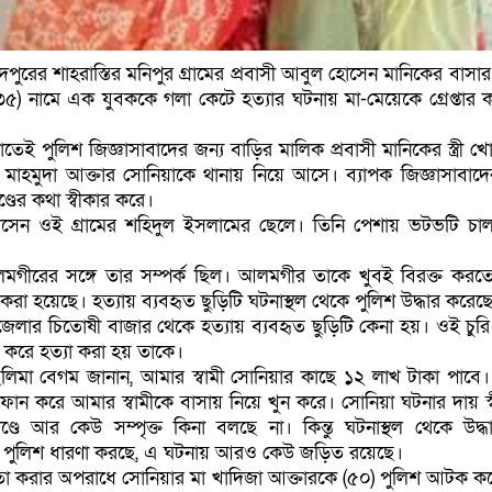
চাঁদপুরের শাহরাস্তির মনিপুর গ্রামের প্রবাসী আবুল হোসেন মানিকের বাসা
) নামে এক যুবককে গলা কেটে হত্যার ঘটনায় মা-মেয়েকে গ্রেপ্তার 
াতেই পুলিশ জিজ্ঞাসাবাদের জন্য বাড়ির মালিক প্রবাসী মানিকের স্ত্রী 
মাহমুদা আক্তার সোনিয়াকে থানায় নিয়ে আসে। ব্যাপক জিজ্ঞাসাবাদ
্ডের কথা স্বীকার করে।
েন ওই গ্রামের শহিদুল ইসলামের ছেলে। তিনি পেশায় ভটভটি চ
আলমগীরের সঙ্গে তার সম্পর্ক ছিল। আলমগীর তাকে খুবই বিরক্ত কর
করা হয়েছে। হত্যায় ব্যবহৃত ছুড়িটি ঘটনাস্থল থেকে পুলিশ উদ্ধার করেছ
জেলার চিতোষী বাজার থেকে হত্যায় ব্যবহৃত ছুড়িটি কেনা হয়। ওই চুরি 
করে হত্যা করা হয় তাকে।
াছলিমা বেগম জানান, আমার স্বামী সোনিয়ার কাছে ১২ লাখ টাকা পাবে।
োন করে আমার স্বামীকে বাসায় নিয়ে খুন করে। সোনিয়া ঘটনার দায় স্
্ডে আর কেউ সম্পৃক্ত কিনা বলছে না। কিন্তু ঘটনাস্থল থেকে উদ্ধ
ে পুলিশ ধারণা করছে, এ ঘটনায় আরও কেউ জড়িত রয়েছে।
িতা করার অপরাধে সোনিয়ার মা খাদিজা আক্তারকে (৫০) পুলিশ আটক ক