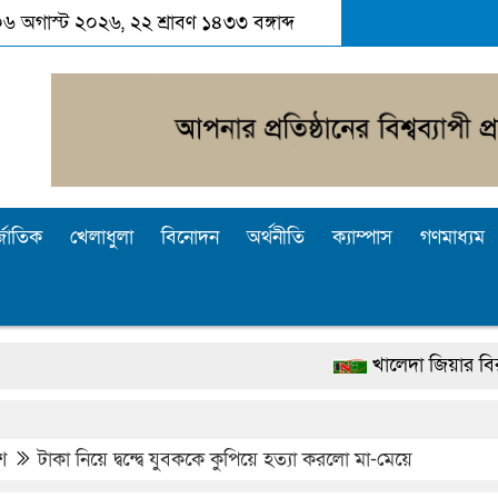
০৬ অগাস্ট ২০২৬, ২২ শ্রাবণ ১৪৩৩ বঙ্গাব্দ
্জাতিক
খেলাধুলা
বিনোদন
অর্থনীতি
ক্যাম্পাস
গণমাধ্যম
খালেদা জিয়ার বিরুদ্ধে মিথ্যা 
দেশটা আমাদের সবার, পরিবেশও
পুলিশ কোনো দলের বা গোষ্ঠীর লাঠ
শ
টাকা নিয়ে দ্বন্দ্বে যুবককে কুপিয়ে হত্যা করলো মা-মেয়ে