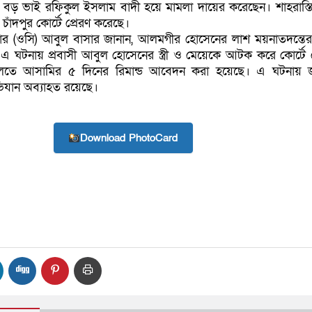
় ভাই রফিকুল ইসলাম বাদী হয়ে মামলা দায়ের করেছেন। শাহরাস্তি
চাঁদপুর কোর্টে প্রেরণ করেছে।
নার (ওসি) আবুল বাসার জানান, আলমগীর হোসেনের লাশ ময়নাতদন্তের
 এ ঘটনায় প্রবাসী আবুল হোসেনের স্ত্রী ও মেয়েকে আটক করে কোর্টে প
লতে আসামির ৫ দিনের রিমান্ড আবেদন করা হয়েছে। এ ঘটনায় 
যান অব্যাহত রয়েছে।
Download PhotoCard