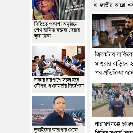
এ জাতীয় আরো খ
দিল্লিতে প্রকাশ্য অনুষ্ঠানে
শেখ হাসিনা বক্তব্য দেয়ায়
ক্ষুব্ধ ঢাকা
ক্রিকেটার সাকিবে
মাগুরার বাড়িতে 
পর প্রতিক্রিয়া জ
ঢাকার চারপাশে সচল হবে
নৌপথ, প্রধানমন্ত্রীর নির্দেশনা
নারায়ণগঞ্জে ছাত্র
দুবাইয়ের কারাগার থেকে