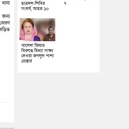
 থানা
ছাত্রদল-শিবির
৭
সংঘর্ষ, আহত ১০
 জন্য
্রেরণ
জড়িত
খালেদা জিয়ার
বিরুদ্ধে মিথ্যা সাক্ষ্য
দেওয়া জগলুল পাশা
গ্রেপ্তার