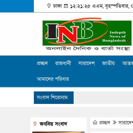
ঢাকা
১২:২১:২৬ এএম
, বৃহস্পতিবার, 
প্রচ্ছদ
রাজধানী
সারাদেশ
জাতীয়
আন্তর
আমাদের পরিবার
সংবাদ শিরোনাম
প্রচ্ছদ
সারাদে
জনপ্রিয় সংবাদ