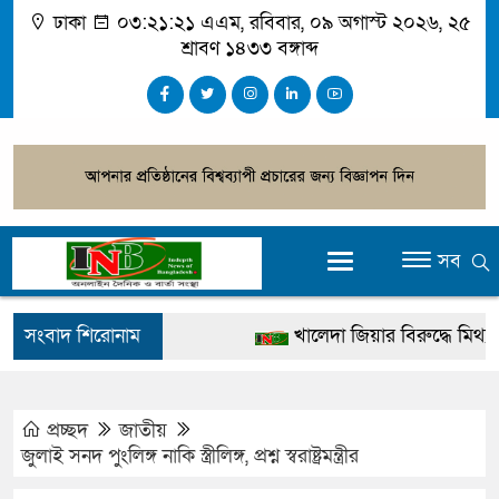
ঢাকা
০৩:২১:২১ এএম
, রবিবার, ০৯ অগাস্ট ২০২৬, ২৫
শ্রাবণ ১৪৩৩ বঙ্গাব্দ
সব
সংবাদ শিরোনাম
খালেদা জিয়ার বিরুদ্ধে মিথ্যা সাক
গ্রেপ্তার
জুলাই স্মৃতি জাদুঘর উদ্বোধন করবেন 
প্রচ্ছদ
জাতীয়
জুলাই সনদ পুংলিঙ্গ নাকি স্ত্রীলিঙ্গ, প্রশ্ন স্বরাষ্ট্রমন্ত্রীর
দেশটা আমাদের সবার, পরিবেশও