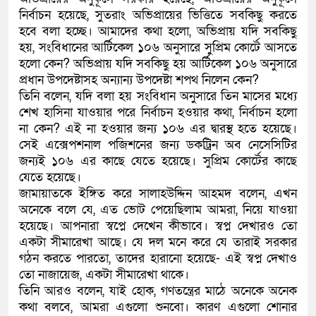
নির্বাচন হয়েছে, সুতরাং অভিপ্রায়ের ভিত্তিতে সবকিছু করতে
হবে বলা হচ্ছে। আমাদের কথা হলো, অভিপ্রায় যদি সবকিছু
হয়, সংবিধানের আর্টিকেল ১০৬ অনুসারে সুপ্রিম কোর্টে আসতে
হলো কেন? অভিপ্রায় যদি সবকিছু হয় আর্টিকেল ১০৬ অনুসারে
প্রধান উপদেষ্টাসহ অন্যান্য উপদেষ্টা শপথ নিলেন কেন?
তিনি বলেন, যদি বলা হয় সংবিধান অনুসারে তিন মাসের মধ্যে
শেখ হাসিনা যাওয়ার পরে নির্বাচন হওয়ার কথা, নির্বাচন হলো
না কেন? এই না হওয়ার জন্য ১০৬ এর দ্বারস্থ হতে হয়েছে।
সেই এক্সেপশনাল পজিশনের জন্য ডকট্রিন অব নেসেসিটির
জন্যই ১০৬ এর কাছে যেতে হয়েছে। সুপ্রিম কোর্টের কাছে
যেতে হয়েছে।
জামায়াতকে ইঙ্গিত করে সালাহউদ্দিন আহমদ বলেন, এখন
অনেকে বলে যে, এত ভোট পেয়েছিলাম আমরা, নিয়ে যাওয়া
হয়েছে। আপনারা স্বপ্নে দেখেন কীভাবে। স্বপ্ন দেখারও তো
একটা সীমারেখা আছে। যে দল মনে করে যে তারাই সরকার
গঠন করতে পারতো, তাদের হারানো হয়েছে- এই স্বপ্ন দেখাও
তো নাজায়েজ, একটা সীমারেখা থাকে।
তিনি আরও বলেন, যাই হোক, গণতন্ত্রের মাঠে অনেকে অনেক
কথা বলবে, আমরা এগুলো শুনবো। কারণ এগুলো শোনার