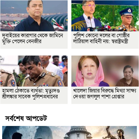
দুবাইয়ের কারাগার থেকে জামিনে
পুলিশ কোনো দলের বা গোষ্ঠীর
মুক্তি পেলেন বেনজীর
লাঠিয়াল বাহিনী নয়: স্বরাষ্ট্রমন্ত্রী
হামলা ঠেকাতে ব্যর্থতা: মৃত্যুদণ্ড
খালেদা জিয়ার বিরুদ্ধে মিথ্যা সাক্ষ্য
শ্রীলঙ্কার সাবেক পুলিশপ্রধানের
দেওয়া জগলুল পাশা গ্রেপ্তার
সর্বশেষ আপডেট