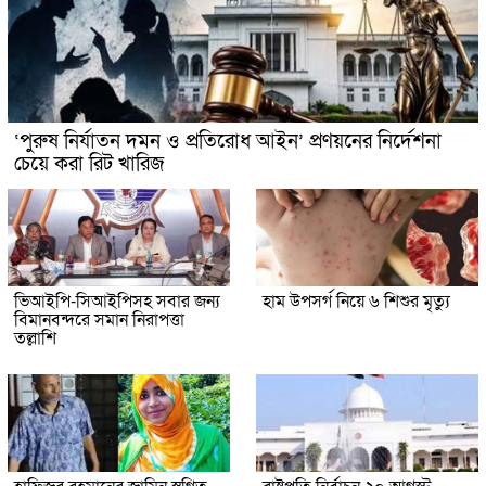
‘পুরুষ নির্যাতন দমন ও প্রতিরোধ আইন’ প্রণয়নের নির্দেশনা
চেয়ে করা রিট খারিজ
ভিআইপি-সিআইপিসহ সবার জন্য
হাম উপসর্গ নিয়ে ৬ শিশুর মৃত্যু
বিমানবন্দরে সমান নিরাপত্তা
তল্লাশি