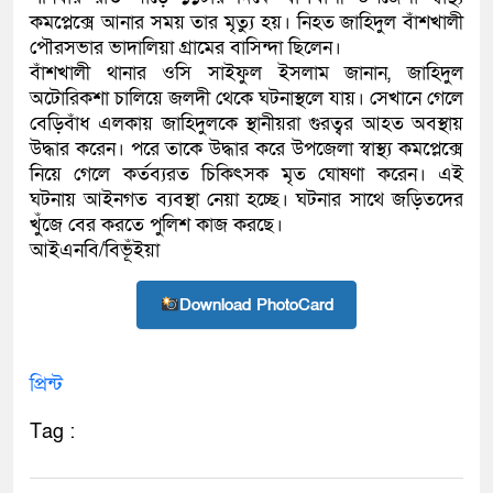
কমপ্লেক্সে আনার সময় তার মৃত্যু হয়। নিহত জাহিদুল বাঁশখালী
কলিমউল্লাহকে (ভিডিও)
পৌরসভার ভাদালিয়া গ্রামের বাসিন্দা ছিলেন।
বাঁশখালী থানার ওসি সাইফুল ইসলাম জানান, জাহিদুল
অটোরিকশা চালিয়ে জলদী থেকে ঘটনাস্থলে যায়। সেখানে গেলে
বেড়িবাঁধ এলকায় জাহিদুলকে স্থানীয়রা গুরত্বর আহত অবস্থায়
উদ্ধার করেন। পরে তাকে উদ্ধার করে উপজেলা স্বাস্থ্য কমপ্লেক্সে
নিয়ে গেলে কর্তব্যরত চিকিৎসক মৃত ঘোষণা করেন। এই
ঘটনায় আইনগত ব্যবস্থা নেয়া হচ্ছে। ঘটনার সাথে জড়িতদের
খুঁজে বের করতে পুলিশ কাজ করছে।
আইএনবি/বিভূঁইয়া
Download PhotoCard
প্রিন্ট
Tag :