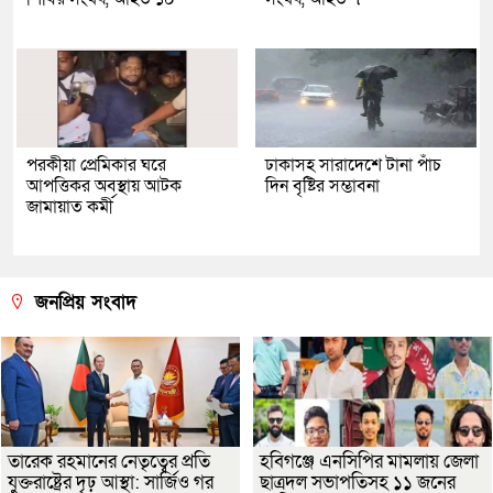
পরকীয়া প্রেমিকার ঘরে
ঢাকাসহ সারাদেশে টানা পাঁচ
আপত্তিকর অবস্থায় আটক
দিন বৃষ্টির সম্ভাবনা
জামায়াত কর্মী
জনপ্রিয় সংবাদ
তারেক রহমানের নেতৃত্বের প্রতি
হবিগঞ্জে এনসিপির মামলায় জেলা
যুক্তরাষ্ট্রের দৃঢ় আস্থা: সার্জিও গর
ছাত্রদল সভাপতিসহ ১১ জনের