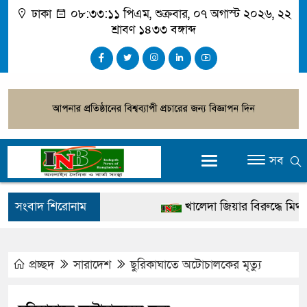
ঢাকা
০৮:৩৩:১২ পিএম
, শুক্রবার, ০৭ অগাস্ট ২০২৬, ২২
শ্রাবণ ১৪৩৩ বঙ্গাব্দ
সব
সংবাদ শিরোনাম
খালেদা জিয়ার বিরুদ্ধে মিথ্যা স
গ্রেপ্তার
জুলাই স্মৃতি জাদুঘর উদ্বোধন করবে
প্রচ্ছদ
সারাদেশ
ছুরিকাঘাতে অটোচালকের মৃত্যু
দেশটা আমাদের সবার, পরিবেশ