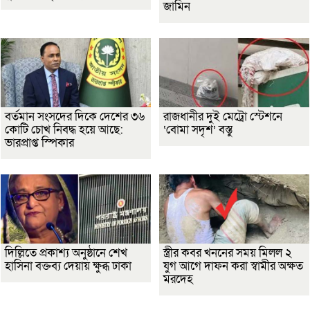
জামিন
বর্তমান সংসদের দিকে দেশের ৩৬
রাজধানীর দুই মেট্রো স্টেশনে
কোটি চোখ নিবদ্ধ হয়ে আছে:
‘বোমা সদৃশ’ বস্তু
ভারপ্রাপ্ত স্পিকার
দিল্লিতে প্রকাশ্য অনুষ্ঠানে শেখ
স্ত্রীর কবর খননের সময় মিলল ২
হাসিনা বক্তব্য দেয়ায় ক্ষুব্ধ ঢাকা
যুগ আগে দাফন করা স্বামীর অক্ষত
মরদেহ