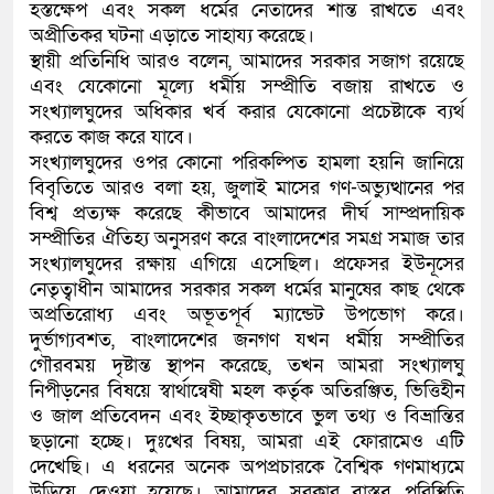
হস্তক্ষেপ এবং সকল ধর্মের নেতাদের শান্ত রাখতে এবং
অপ্রীতিকর ঘটনা এড়াতে সাহায্য করেছে।
স্থায়ী প্রতিনিধি আরও বলেন, আমাদের সরকার সজাগ রয়েছে
এবং যেকোনো মূল্যে ধর্মীয় সম্প্রীতি বজায় রাখতে ও
সংখ্যালঘুদের অধিকার খর্ব করার যেকোনো প্রচেষ্টাকে ব্যর্থ
করতে কাজ করে যাবে।
সংখ্যালঘুদের ওপর কোনো পরিকল্পিত হামলা হয়নি জানিয়ে
বিবৃতিতে আরও বলা হয়, জুলাই মাসের গণ-অভ্যুত্থানের পর
বিশ্ব প্রত্যক্ষ করেছে কীভাবে আমাদের দীর্ঘ সাম্প্রদায়িক
সম্প্রীতির ঐতিহ্য অনুসরণ করে বাংলাদেশের সমগ্র সমাজ তার
সংখ্যালঘুদের রক্ষায় এগিয়ে এসেছিল। প্রফেসর ইউনূসের
নেতৃত্বাধীন আমাদের সরকার সকল ধর্মের মানুষের কাছ থেকে
অপ্রতিরোধ্য এবং অভূতপূর্ব ম্যান্ডেট উপভোগ করে।
দুর্ভাগ্যবশত, বাংলাদেশের জনগণ যখন ধর্মীয় সম্প্রীতির
গৌরবময় দৃষ্টান্ত স্থাপন করেছে, তখন আমরা সংখ্যালঘু
নিপীড়নের বিষয়ে স্বার্থান্বেষী মহল কর্তৃক অতিরঞ্জিত, ভিত্তিহীন
ও জাল প্রতিবেদন এবং ইচ্ছাকৃতভাবে ভুল তথ্য ও বিভ্রান্তির
ছড়ানো হচ্ছে। দুঃখের বিষয়, আমরা এই ফোরামেও এটি
দেখেছি। এ ধরনের অনেক অপপ্রচারকে বৈশ্বিক গণমাধ্যমে
উড়িয়ে দেওয়া হয়েছে। আমাদের সরকার বাস্তব পরিস্থিতি