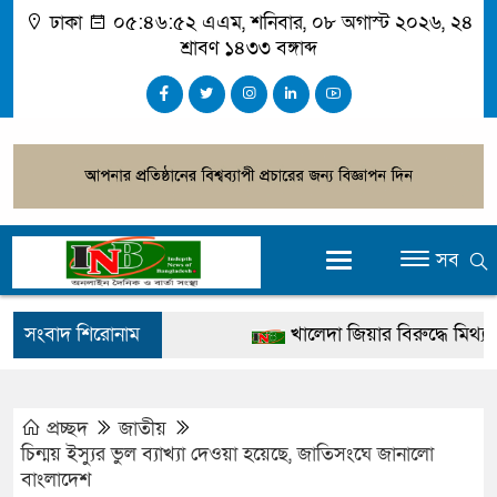
ঢাকা
০৫:৪৬:৫২ এএম
, শনিবার, ০৮ অগাস্ট ২০২৬, ২৪
শ্রাবণ ১৪৩৩ বঙ্গাব্দ
সব
সংবাদ শিরোনাম
খালেদা জিয়ার বিরুদ্ধে মিথ্যা সাক
গ্রেপ্তার
জুলাই স্মৃতি জাদুঘর উদ্বোধন করবেন 
প্রচ্ছদ
জাতীয়
চিন্ময় ইস্যুর ভুল ব্যাখ্যা দেওয়া হয়েছে, জাতিসংঘে জানালো
দেশটা আমাদের সবার, পরিবেশও
বাংলাদেশ