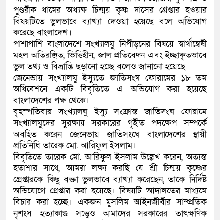
পুণ্ডরীক ধামের অধ্যক্ষ চিন্ময় কৃষ্ণ দাসের গ্রেপ্তার হওয়ার
কলিমউল্লাহকে (ভিডিও)
বিষয়টিতে ভুলভাবে ব্যাখ্যা দেওয়া হয়েছে বলে অভিযোগ
করেছে বাংলাদেশ।
পাশাপাশি বাংলাদেশে সংখ্যালঘু নিপীড়নের বিষয়ে স্বার্থান্বেষী
মহল অতিরঞ্জিত, ভিত্তিহীন, জাল প্রতিবেদন এবং ইচ্ছাকৃতভাবে
ভুল তথ্য ও বিভ্রান্তি ছড়ানো হচ্ছে বলেও জানানো হয়েছে
জেনেভায় সংখ্যালঘু ইস্যুতে জাতিসংঘ ফোরামের ১৮ তম
অধিবেশনে একটি বিবৃতিতে এ অভিযোগ করা হয়েছে
বাংলাদেশের পক্ষ থেকে।
বৃহস্পতিবার সংখ্যালঘু ইস্যু সংক্রান্ত জাতিসংঘ ফোরামে
সংখ্যালঘুদের সুরক্ষায় সরকারের গৃহীত পদক্ষেপ সম্পর্কে
অবহিত করেন জেনেভায় জাতিসংঘে বাংলাদেশের স্থায়ী
প্রতিনিধি তারেক মো. আরিফুল ইসলাম।
বিবৃতিতে তারেক মো. আরিফুল ইসলাম উল্লেখ করেন, অত্যন্ত
হতাশার সাথে, আমরা লক্ষ্য করছি যে শ্রী চিন্ময় কৃষ্ণের
গ্রেপ্তারকে কিছু বক্তা ভুলভাবে ব্যাখ্যা করেছেন, তাকে নির্দিষ্ট
অভিযোগে গ্রেপ্তার করা হয়েছে। বিষয়টি আদালতের মাধ্যমে
বিচার করা হচ্ছে। একজন মুসলিম আইনজীবীর সাম্প্রতিক
নৃশংস হত্যাকাণ্ড সত্ত্বেও আমাদের সরকারের তাৎক্ষণিক