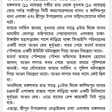
মঙ্গলবার (১১ নভেম্বর) গভীর রাত থেকে বুধবার (১২ নভেম্বর)
কলিমউল্লাহকে (ভিডিও)
ভোর পর্যন্ত গাজীপুর সিটি করপোরেশনের বাসন ও কাশিমপুর
থানা এলাকা এবং শ্রীপুর উপজেলায় এসব অগ্নিসংযোগের ঘটনা
ঘটে।
ফায়ার সার্ভিস জানায়, বুধবার ভোর সাড়ে ৪টার দিকে বাসন
থানাধীন ভোগড়া বাইপাসের পেয়ারাবাগান এলাকায় ঢাকা-
টাঙ্গাইল মহাসড়কের পাশে দাঁড়িয়ে থাকা ভিআইপি পরিবহনের
একটি বাসে আগুন দেয় দুর্বৃত্তরা। খবর পেয়ে মডার্ন ফায়ার
স্টেশনের একটি ইউনিট ঘটনাস্থলে গিয়ে আগুন নিয়ন্ত্রণে আনে।
মডার্ন ফায়ার স্টেশনের স্টেশন অফিসার ইকবাল হোসেন
জানান, আগুন লাগার খবর পেয়ে আমরা প্রথমে পুলিশকে
জানাই। পরে যৌথভাবে ফায়ার সার্ভিস ও পুলিশ ঘটনাস্থলে
গিয়ে আগুন নিয়ন্ত্রণে আনে। আগুন লাগার সময় বাসে কেউ ছিল
না।
অন্যদিকে, মঙ্গলবার রাত সাড়ে ১০টার দিকে কাশিমপুর থানার
চক্রবর্তী এলাকায় রাস্তার পাশে দাঁড়িয়ে থাকা একটি মিনিবাসে
দুর্বৃত্তরা আগুন দেয়। এতে বাসের বেশ কয়েকটি সিট পুড়ে
যায়।
এছাড়া, শ্রীপুর উপজেলার বেড়াইদের চালা এলাকায় মঙ্গলবার