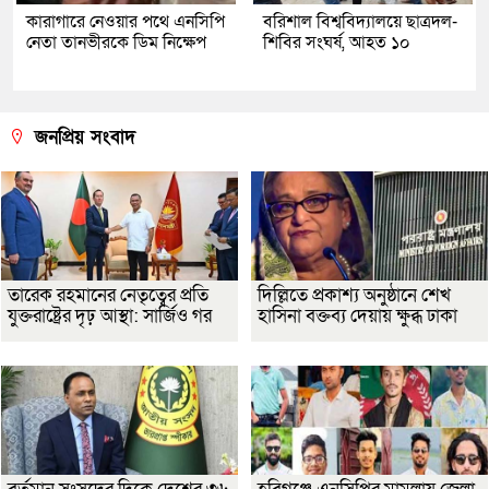
কারাগারে নেওয়ার পথে এনসিপি
বরিশাল বিশ্ববিদ্যালয়ে ছাত্রদল-
নেতা তানভীরকে ডিম নিক্ষেপ
শিবির সংঘর্ষ, আহত ১০
জনপ্রিয় সংবাদ
তারেক রহমানের নেতৃত্বের প্রতি
দিল্লিতে প্রকাশ্য অনুষ্ঠানে শেখ
যুক্তরাষ্ট্রের দৃঢ় আস্থা: সার্জিও গর
হাসিনা বক্তব্য দেয়ায় ক্ষুব্ধ ঢাকা