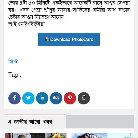
ভোর ৪টা ৫০ মিনিটে একইভাবে আরেকটি বাসে আগুন দেওয়া
হয়। খবর পেয়ে শ্রীপুর ফায়ার সার্ভিসের কর্মীরা আধ ঘণ্টার
চেষ্টায় আগুন নিয়ন্ত্রণে আনেন।
আইএনবি/বিভূঁইয়া
Download PhotoCard
প্রিন্ট
Tag :
এ জাতীয় আরো খবর