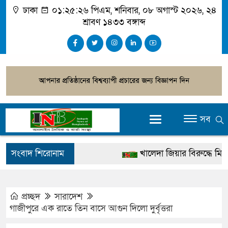
ঢাকা
০১:২৫:২৭ পিএম
, শনিবার, ০৮ অগাস্ট ২০২৬, ২৪
শ্রাবণ ১৪৩৩ বঙ্গাব্দ
সব
সংবাদ শিরোনাম
খালেদা জিয়ার বিরুদ্ধে মিথ্যা স
গ্রেপ্তার
জুলাই স্মৃতি জাদুঘর উদ্বোধন করব
প্রচ্ছদ
সারাদেশ
গাজীপুরে এক রাতে তিন বাসে আগুন দিলো দুর্বৃত্তরা
দেশটা আমাদের সবার, পরিবে