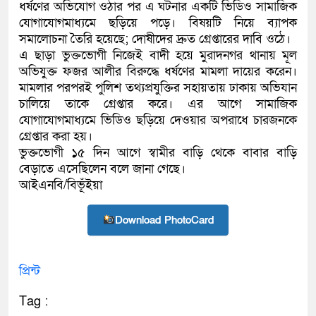
ধর্ষণের অভিযোগ ওঠার পর এ ঘটনার একটি ভিডিও সামাজিক
যোগাযোগমাধ্যমে ছড়িয়ে পড়ে। বিষয়টি নিয়ে ব্যাপক
সমালোচনা তৈরি হয়েছে; দোষীদের দ্রুত গ্রেপ্তারের দাবি ওঠে।
এ ছাড়া ভুক্তভোগী নিজেই বাদী হয়ে মুরাদনগর থানায় মূল
অভিযুক্ত ফজর আলীর বিরুদ্ধে ধর্ষণের মামলা দায়ের করেন।
মামলার পরপরই পুলিশ তথ্যপ্রযুক্তির সহায়তায় ঢাকায় অভিযান
চালিয়ে তাকে গ্রেপ্তার করে। এর আগে সামাজিক
যোগাযোগমাধ্যমে ভিডিও ছড়িয়ে দেওয়ার অপরাধে চারজনকে
গ্রেপ্তার করা হয়।
ভুক্তভোগী ১৫ দিন আগে স্বামীর বাড়ি থেকে বাবার বাড়ি
বেড়াতে এসেছিলেন বলে জানা গেছে।
আইএনবি/বিভূঁইয়া
Download PhotoCard
প্রিন্ট
Tag :