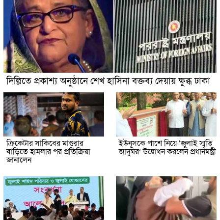
দিল্লিতে প্রকাশ্য অনুষ্ঠানে শেখ হাসিনা বক্তব্য দেয়ায় ক্ষুব্ধ ঢাকা
ক্রিকেটার সাকিবের মাগুরার
ইউনূসকে পাশে নিয়ে ‘জুলাই স্মৃতি
বাড়িতে হামলার পর প্রতিক্রিয়া
জাদুঘর’ উদ্বোধন করলেন প্রধানমন্ত্রী
জানালেন