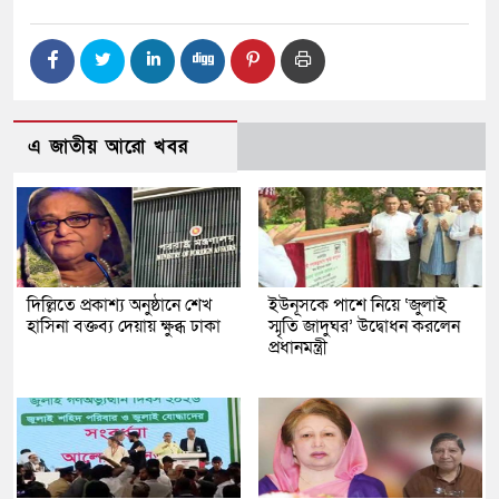
এ জাতীয় আরো খবর
দিল্লিতে প্রকাশ্য অনুষ্ঠানে শেখ
ইউনূসকে পাশে নিয়ে ‘জুলাই
হাসিনা বক্তব্য দেয়ায় ক্ষুব্ধ ঢাকা
স্মৃতি জাদুঘর’ উদ্বোধন করলেন
প্রধানমন্ত্রী