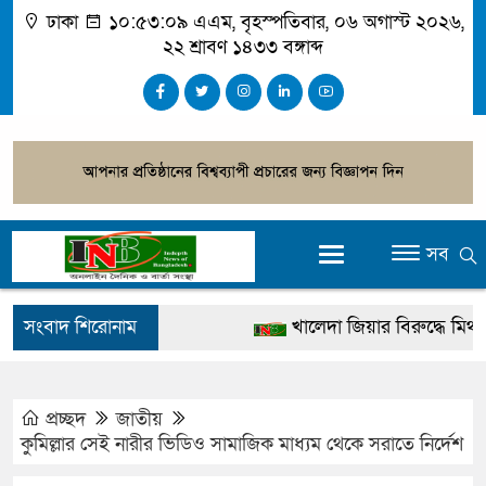
ঢাকা
১০:৫৩:১০ এএম
, বৃহস্পতিবার, ০৬ অগাস্ট ২০২৬,
২২ শ্রাবণ ১৪৩৩ বঙ্গাব্দ
সব
সংবাদ শিরোনাম
খালেদা জিয়ার বিরুদ্ধে মিথ্যা সা
গ্রেপ্তার
জুলাই স্মৃতি জাদুঘর উদ্বোধন করবে
প্রচ্ছদ
জাতীয়
কুমিল্লার সেই নারীর ভিডিও সামাজিক মাধ্যম থেকে সরাতে নির্দেশ
দেশটা আমাদের সবার, পরিবেশ