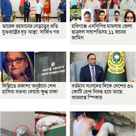
তারেক রহমানের নেতৃত্বের প্রতি
হবিগঞ্জে এনসিপির মামলায় জেলা
যুক্তরাষ্ট্রের দৃঢ় আস্থা: সার্জিও গর
ছাত্রদল সভাপতিসহ ১১ জনের
জামিন
দিল্লিতে প্রকাশ্য অনুষ্ঠানে শেখ
বর্তমান সংসদের দিকে দেশের ৩৬
হাসিনা বক্তব্য দেয়ায় ক্ষুব্ধ ঢাকা
কোটি চোখ নিবদ্ধ হয়ে আছে:
ভারপ্রাপ্ত স্পিকার