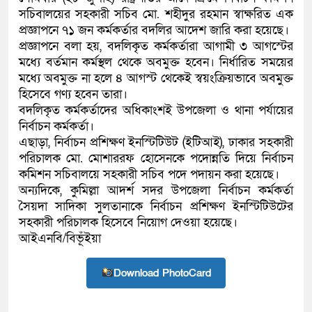
সচিবালয়ের সহকারী সচিব মো. শহীদুর রহমান স্বাক্ষরিত এক
কলিমউল্লাহকে (ভিডিও)
প্রজ্ঞাপনে ৭১ জন কর্মকর্তার বদলির আদেশ জারি করা হয়েছে।
প্রজ্ঞাপনে বলা হয়, বদলিকৃত কর্মকর্তারা আগামী ৩ আগস্টের
মধ্যে বর্তমান কর্মস্থল থেকে অবমুক্ত হবেন। নির্ধারিত সময়ের
মধ্যে অবমুক্ত না হলে ৪ আগস্ট থেকেই স্বয়ংক্রিয়ভাবে অবমুক্ত
হিসেবে গণ্য হবেন তারা।
বদলিকৃত কর্মকর্তাদের অধিকাংশই উপজেলা ও থানা পর্যায়ের
নির্বাচন কর্মকর্তা।
এছাড়া, নির্বাচন প্রশিক্ষণ ইনস্টিটিউট (ইটিআই), ঢাকার সহকারী
পরিচালক মো. মোশাররফ হোসেনকে পদোন্নতি দিয়ে নির্বাচন
কমিশন সচিবালয়ে সহকারী সচিব পদে পদায়ন করা হয়েছে।
অন্যদিকে, কুমিল্লা আদর্শ সদর উপজেলা নির্বাচন কর্মকর্তা
সৈয়দা সাদিকা সুলতানাকে নির্বাচন প্রশিক্ষণ ইনস্টিটিউটের
সহকারী পরিচালক হিসেবে নিয়োগ দেওয়া হয়েছে।
আইএনবি/বিভূঁইয়া
Download PhotoCard