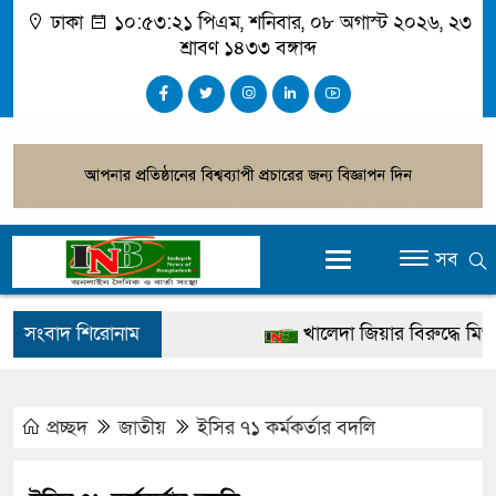
ঢাকা
১০:৫৩:২২ পিএম
, শনিবার, ০৮ অগাস্ট ২০২৬, ২৩
শ্রাবণ ১৪৩৩ বঙ্গাব্দ
সব
সংবাদ শিরোনাম
খালেদা জিয়ার বিরুদ্ধে মিথ্যা স
গ্রেপ্তার
জুলাই স্মৃতি জাদুঘর উদ্বোধন করবে
প্রচ্ছদ
জাতীয়
ইসির ৭১ কর্মকর্তার বদলি
দেশটা আমাদের সবার, পরিবেশ