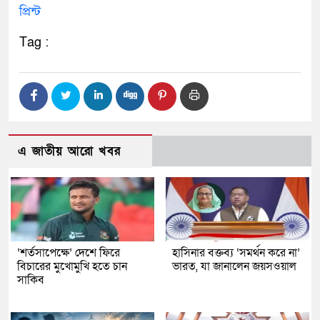
প্রিন্ট
Tag :
এ জাতীয় আরো খবর
‘শর্তসাপেক্ষে’ দেশে ফিরে
হাসিনার বক্তব্য ‘সমর্থন করে না’
বিচারের মুখোমুখি হতে চান
ভারত, যা জানালেন জয়সওয়াল
সাকিব