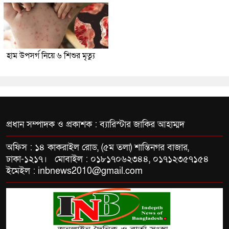
হাম উপসর্গ নিয়ে ৬ শিশুর মৃত্যু
প্রধান সম্পাদক ও প্রকাশক : ব্যারিস্টার জাকির আহাম্মদ
অফিস : ১৪ কাকরাইল রোড, (৫ম তলা) শান্তিনগর বাজার,
ঢাকা-১২১৭। মোবাইল : ০১৮১৭০৬২৩৪৪, ০১৭১২৩৫৭১৫৪
ইমেইল : inbnews2010@gmail.com