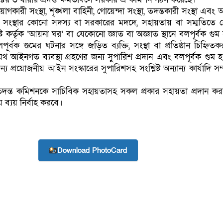
ারী সংস্থা, শৃঙ্খলা বাহিনী, গোয়েন্দা সংস্থা, তদন্তকারী সংস্থা এবং 
 সংস্থার কোনো সদস্য বা সরকারের মদদে, সহায়তায় বা সম্মতিতে
সমষ্টি কর্তৃক ‘আয়না ঘর’ বা যেকোনো জ্ঞাত বা অজ্ঞাত স্থানে বলপূর্বক গু
বলপূর্বক গুমের ঘটনার সঙ্গে জড়িত ব্যক্তি, সংস্থা বা প্রতিষ্ঠান চিহ্নি
যথ আইনগত ব্যবস্থা গ্রহণের জন্য সুপারিশ প্রদান এবং বলপূর্বক গুম 
য প্রয়োজনীয় আইন সংস্কারের সুপারিশসহ সংশ্লিষ্ট অন্যান্য কার্যাদি স
গ তদন্ত কমিশনকে সাচিবিক সহায়তাসহ সকল প্রকার সহায়তা প্রদান ক
ব্যয় নির্বাহ করবে।
Download PhotoCard