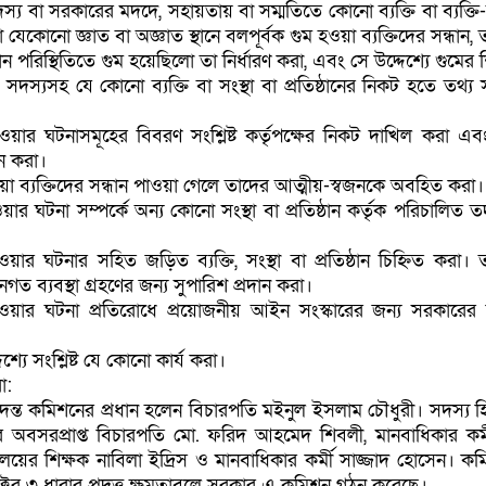
স্য বা সরকারের মদদে, সহায়তায় বা সম্মতিতে কোনো ব্যক্তি বা ব্যক্তি-স
 যেকোনো জ্ঞাত বা অজ্ঞাত স্থানে বলপূর্বক গুম হওয়া ব্যক্তিদের সন্ধান,
 পরিস্থিতিতে গুম হয়েছিলো তা নির্ধারণ করা, এবং সে উদ্দেশ্যে গুমের 
 সদস্যসহ যে কোনো ব্যক্তি বা সংস্থা বা প্রতিষ্ঠানের নিকট হতে তথ্য 
হওয়ার ঘটনাসমূহের বিবরণ সংশ্লিষ্ট কর্তৃপক্ষের নিকট দাখিল করা এ
ান করা।
ওয়া ব্যক্তিদের সন্ধান পাওয়া গেলে তাদের আত্মীয়-স্বজনকে অবহিত করা।
য়ার ঘটনা সম্পর্কে অন্য কোনো সংস্থা বা প্রতিষ্ঠান কর্তৃক পরিচালিত ত
ওয়ার ঘটনার সহিত জড়িত ব্যক্তি, সংস্থা বা প্রতিষ্ঠান চিহ্নিত করা। 
ত ব্যবস্থা গ্রহণের জন্য সুপারিশ প্রদান করা।
 হওয়ার ঘটনা প্রতিরোধে প্রয়োজনীয় আইন সংস্কারের জন্য সরকারের
েশ্যে সংশ্লিষ্ট যে কোনো কার্য করা।
া:
 তদন্ত কমিশনের প্রধান হলেন বিচারপতি মইনুল ইসলাম চৌধুরী। সদস্য হ
র অবসরপ্রাপ্ত বিচারপতি মো. ফরিদ আহমেদ শিবলী, মানবাধিকার কর্ম
িদ্যালয়ের শিক্ষক নাবিলা ইদ্রিস ও মানবাধিকার কর্মী সাজ্জাদ হোসেন। 
্টের ৩ ধারার প্রদত্ত ক্ষমতাবলে সরকার এ কমিশন গঠন করেছে।