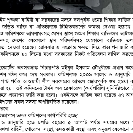
 শৃঙ্খলা বাহিনী বা সরকারের মদদে বলপূর্বক গুমের শিকার ব্যক্তির স
ড়িত ব্যক্তি বা প্রতিষ্ঠানকে চিহ্নিতকরণের ক্ষমতা দেওয়া হয়েছে 
ে কমিশনকে আয়নাঘরসহ যেসব স্থানে গুমের শিকার ব্যক্তিদের আটকে
ানসহ দেশের যেকোনো স্থান পরিদর্শনসহ যেকোনো ব্যক্তিকে 
মতা দেওয়া হয়েছে। রোববার এ সংক্রান্ত ক্ষমতা দিয়ে প্রজ্ঞাপন জারি 
াগ। কমিশনকে ৯০ দিনের মধ্যে সরকারের নিকট প্রতিবেদন দাখিল করত
োর্টের অবসরপ্রাপ্ত বিচারপতি মইনুল ইসলাম চৌধুরীকে প্রধান করে
মিশন গঠন করে দেয় সরকার। কমিশনকে ২০০৯ সালের ৬ জানুয়ারি
্ট পর্যন্ত আওয়ামী লীগ সরকারের আমলে জোরপূর্বক গুম হওয়া ব্য
 হয়। ওই কমিমনের টার্মস অব রেফারেন্স (কার্যপরিধি) সুনির্দিষ্টভাবে 
করে প্রজ্ঞাপন জারি করা হলো। একইসঙ্গে বাতিল করা হয়েছে ২৭ আগ
কমিশনের সকল সদস্য অপরিবর্তিত রয়েছেন।
করবে:
জ্ঞাপনে তদন্ত কমিশনের কার্যপরিধি হচ্ছে:
৬ জানুয়ারি হতে চলতি বছরের ৫ আগস্ট পর্যন্ত সময়ের মধ্য
শৃঙ্খলা বাহিনী, গোয়েন্দা সংস্থা, তদন্তকারী সংস্থা এবং অনুরূপ যেকোনো 