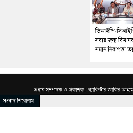
ভিআইপি-সিআইপ
সবার জন্য বিমানব
সমান নিরাপত্তা তল
প্রধান সম্পাদক ও প্রকাশক : ব্যারিস্টার জাকির আহাম
সংবাদ শিরোনাম
© All rights reserved © INBNews