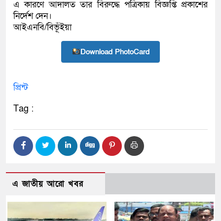
এ কারণে আদালত তার বিরুদ্ধে পত্রিকায় বিজ্ঞপ্তি প্রকাশের
নির্দেশ দেন।
আইএনবি/বিভূঁইয়া
Download PhotoCard
প্রিন্ট
Tag :
এ জাতীয় আরো খবর