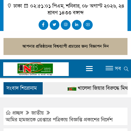
ঢাকা
০২:৫১:০১ পিএম
, শনিবার, ০৮ অগাস্ট ২০২৬, ২৪
শ্রাবণ ১৪৩৩ বঙ্গাব্দ
সব
সংবাদ শিরোনাম
খালেদা জিয়ার বিরুদ্ধে মিথ্যা সা
গ্রেপ্তার
জুলাই স্মৃতি জাদুঘর উদ্বোধন করবেন
প্রচ্ছদ
জাতীয়
আমির হামজাকে গ্রেপ্তারে পত্রিকায় বিজ্ঞপ্তি প্রকাশের নির্দেশ
দেশটা আমাদের সবার, পরিবেশও