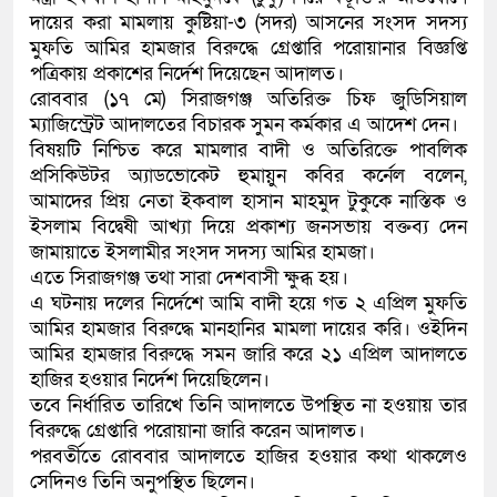
দায়ের করা মামলায় কুষ্টিয়া-৩ (সদর) আসনের সংসদ সদস্য
কলিমউল্লাহকে (ভিডিও)
মুফতি আমির হামজার বিরুদ্ধে গ্রেপ্তারি পরোয়ানার বিজ্ঞপ্তি
পত্রিকায় প্রকাশের নির্দেশ দিয়েছেন আদালত।
রোববার (১৭ মে) সিরাজগঞ্জ অতিরিক্ত চিফ জুডিসিয়াল
ম্যাজিস্ট্রেট আদালতের বিচারক সুমন কর্মকার এ আদেশ দেন।
বিষয়টি নিশ্চিত করে মামলার বাদী ও অতিরিক্তে পাবলিক
প্রসিকিউটর অ্যাডভোকেট হুমায়ুন কবির কর্নেল বলেন,
আমাদের প্রিয় নেতা ইকবাল হাসান মাহমুদ টুকুকে নাস্তিক ও
ইসলাম বিদ্বেষী আখ্যা দিয়ে প্রকাশ্য জনসভায় বক্তব্য দেন
জামায়াতে ইসলামীর সংসদ সদস্য আমির হামজা।
এতে সিরাজগঞ্জ তথা সারা দেশবাসী ক্ষুব্ধ হয়।
এ ঘটনায় দলের নির্দেশে আমি বাদী হয়ে গত ২ এপ্রিল মুফতি
আমির হামজার বিরুদ্ধে মানহানির মামলা দায়ের করি। ওইদিন
আমির হামজার বিরুদ্ধে সমন জারি করে ২১ এপ্রিল আদালতে
হাজির হওয়ার নির্দেশ দিয়েছিলেন।
তবে নির্ধারিত তারিখে তিনি আদালতে উপস্থিত না হওয়ায় তার
বিরুদ্ধে গ্রেপ্তারি পরোয়ানা জারি করেন আদালত।
পরবর্তীতে রোববার আদালতে হাজির হওয়ার কথা থাকলেও
সেদিনও তিনি অনুপস্থিত ছিলেন।