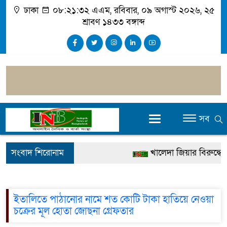
ঢাকা
০৮:২১:৩২ এএম
, রবিবার, ০৯ অগাস্ট ২০২৬, ২৫
শ্রাবণ ১৪৩৩ বঙ্গাব্দ
সব
সংবাদ শিরোনাম
খালেদা জিয়ার বিরুদ্ধে ম
গ্রেপ্তার
জুলাই স্মৃতি জাদুঘর উদ্বো
ইতালিতে পাঠানোর নামে শত কোটি টাকা হাতিয়ে নেওয়া
চক্রের মূল হোতা জোছনা গ্রেফতার
দেশটা আমাদের সবার, 