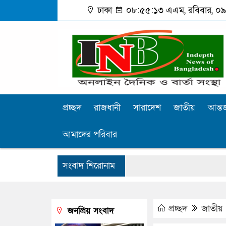
ঢাকা
০৮:৫৫:১৩ এএম
, রবিবার, ০৯
প্রচ্ছদ
রাজধানী
সারাদেশ
জাতীয়
আন্তর
আমাদের পরিবার
সংবাদ শিরোনাম
প্রচ্ছদ
জাতীয়
জনপ্রিয় সংবাদ