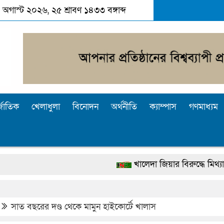
 অগাস্ট ২০২৬, ২৫ শ্রাবণ ১৪৩৩ বঙ্গাব্দ
্জাতিক
খেলাধুলা
বিনোদন
অর্থনীতি
ক্যাম্পাস
গণমাধ্যম
খালেদা জিয়ার বিরুদ্ধে মিথ্যা সাক্ষ্য দেও
দেশটা আমাদের সবার, পরিবেশও আমাদেরই 
পুলিশ কোনো দলের বা গোষ্ঠীর লাঠিয়াল বাহিনী
সাত বছরের দণ্ড থেকে মামুন হাইকোর্টে খালাস