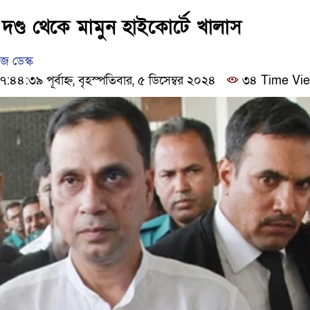
ঢাকার চারপাশে সচল হবে নৌপথ, প্রধানমন্ত
ণ্ড থেকে মামুন হাইকোর্টে খালাস
আদালতকে বলতে চাইলাম ফাঁসি দিয়ে দেন,
 ডেস্ক
:৩৯ পূর্বাহ্ন, বৃহস্পতিবার, ৫ ডিসেম্বর ২০২৪
৩৪ Time Vi