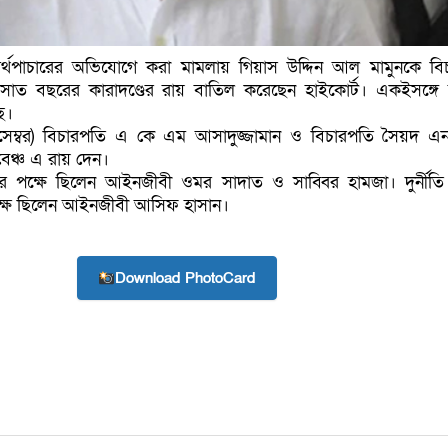
্থপাচারের অভিযোগে করা মামলায় গিয়াস উদ্দিন আল মামুনকে বি
াত বছরের কারাদণ্ডের রায় বাতিল করেছেন হাইকোর্ট। একইসঙ্গে
ে।
িসেম্বর) বিচারপতি এ কে এম আসাদুজ্জামান ও বিচারপতি সৈয়দ এ
বেঞ্চ এ রায় দেন।
পক্ষে ছিলেন আইনজীবী ওমর সাদাত ও সাব্বির হামজা। দুর্নীত
ক্ষে ছিলেন আইনজীবী আসিফ হাসান।
Download PhotoCard