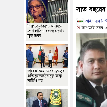
সাত বছরের দ
আইএনবি নিউজ
দিল্লিতে প্রকাশ্য অনুষ্ঠানে
আপডেট সময় ০৭:৪৪
শেখ হাসিনা বক্তব্য দেয়ায়
ক্ষুব্ধ ঢাকা
তারেক রহমানের নেতৃত্বের
প্রতি যুক্তরাষ্ট্রের দৃঢ় আস্থা:
সার্জিও গর