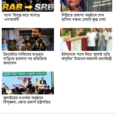
‘র‍্যাব’ বিলুপ্ত করে আসছে
দিল্লিতে প্রকাশ্য অনুষ্ঠানে শেখ
‘এসআরবি’
হাসিনা বক্তব্য দেয়ায় ক্ষুব্ধ ঢাকা
ক্রিকেটার সাকিবের মাগুরার
ইউনূসকে পাশে নিয়ে ‘জুলাই স্মৃতি
বাড়িতে হামলার পর প্রতিক্রিয়া
জাদুঘর’ উদ্বোধন করলেন প্রধানমন্ত্রী
জানালেন
জুলাইয়ের সংবর্ধনা অনুষ্ঠানে
বিশৃঙ্খলা, ক্ষোভ প্রকাশ রাষ্ট্রপতির