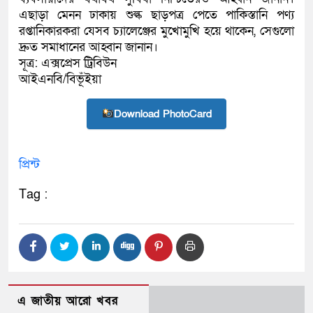
এছাড়া মেনন ঢাকায় শুল্ক ছাড়পত্র পেতে পাকিস্তানি পণ্য
রপ্তানিকারকরা যেসব চ্যালেঞ্জের মুখোমুখি হয়ে থাকেন, সেগুলো
দ্রুত সমাধানের আহ্বান জানান।
সূত্র: এক্সপ্রেস ট্রিবিউন
আইএনবি/বিভূঁইয়া
Download PhotoCard
প্রিন্ট
Tag :
এ জাতীয় আরো খবর