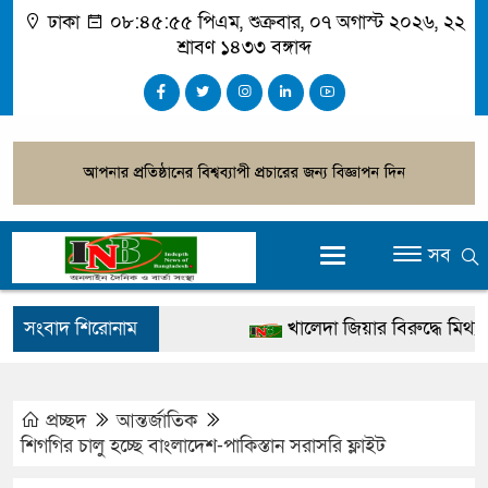
ঢাকা
০৮:৪৫:৫৫ পিএম
, শুক্রবার, ০৭ অগাস্ট ২০২৬, ২২
শ্রাবণ ১৪৩৩ বঙ্গাব্দ
সব
সংবাদ শিরোনাম
খালেদা জিয়ার বিরুদ্ধে মিথ্যা সাক
গ্রেপ্তার
জুলাই স্মৃতি জাদুঘর উদ্বোধন করবেন 
প্রচ্ছদ
আন্তর্জাতিক
শিগগির চালু হচ্ছে বাংলাদেশ-পাকিস্তান সরাসরি ফ্লাইট
দেশটা আমাদের সবার, পরিবেশও