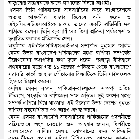
বাড়ানোর সম্ভাবনাকে কাজে লাগানোর বিষয়ে আগ্রহী।
এসময় তিনি পাকিস্তানের ব্যবসায়ীদের কাছে বাংলাদেশকে
অত্যন্ত আকর্ষণীয় বাজার হিসেবে বর্ণনা করেন ও
এইচসিএসটিএসআইকে ঢাকায় তাদের একটি প্রতিনিধি দল
পাঠাতে বলেন। তিনি ব্যবসায়ীদের ভিসা প্রক্রিয়া পর্যবেক্ষণ ও
ত্বরান্বিত করারও প্রতিশ্রুতি দেন।
অনুষ্ঠানে এইচসিএসটিএসআই-এর সভাপতি মুহাম্মদ সেলিম
মেমন উভয় বাংলাদেশ-পাকিস্তানের মধ্যে বাণিজ্য সম্পর্কের
উল্লেখযোগ্য অগ্রগতির কথা তুলে ধরেন। তাছাড়া ইতিহাসে
প্রথমবারের মতো গত ১১ নভেম্বর পাকিস্তান থেকে বাংলাদেশে
সরাসরি কার্গো জাহাজ পৌঁছানোর বিষয়টিকে তিনি মাইলফলক
হিসেবে উল্লেখ করেন।
সেলিম মেনন বলেন, পাকিস্তান-বাংলাদেশ সম্পর্ক অভিন্ন
ইতিহাস, সংস্কৃতি ও বাণিজ্যের সঙ্গে জড়িত। দুই দেশের মধ্যে
সম্পর্ক এগিয়ে নিয়ে যাওয়ার এই উদ্যোগ উভয় দেশের বৃহত্তর
বাণিজ্য সহযোগিতার পথ আরও প্রশস্ত করবে।
মেমন এসময় বাংলাদেশি ব্যবসায়ীদের পাকিস্তানের প্রদর্শনীতে
সক্রিয়ভাবে অংশ নেওয়ার জন্য আহ্বান জানান, বিপরীতে
বাংলাদেশের বাণিজ্য মেলায় যোগদানের জন্য পাকিস্তানি
ব্যবসায়ীদের যথাযথ সুবিধা নিশ্চিতেরও আহ্বান জানান।