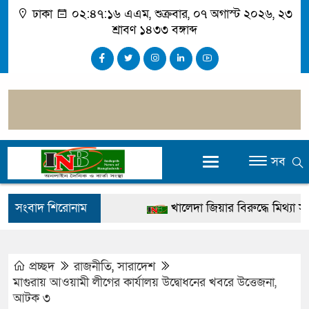
ঢাকা
০২:৪৭:১৭ এএম
, শুক্রবার, ০৭ অগাস্ট ২০২৬, ২৩
শ্রাবণ ১৪৩৩ বঙ্গাব্দ
সব
সংবাদ শিরোনাম
খালেদা জিয়ার বিরুদ্ধে মিথ্যা সাক্
গ্রেপ্তার
জুলাই স্মৃতি জাদুঘর উদ্বোধন করবেন প
প্রচ্ছদ
রাজনীতি
,
সারাদেশ
মাগুরায় আওয়ামী লীগের কার্যালয় উদ্বোধনের খবরে উত্তেজনা,
দেশটা আমাদের সবার, পরিবেশও আ
আটক ৩