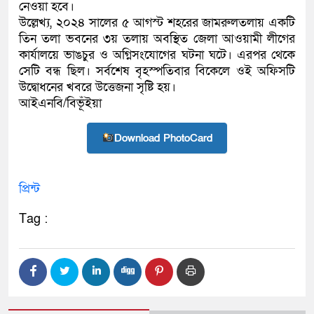
নেওয়া হবে।
উল্লেখ্য, ২০২৪ সালের ৫ আগস্ট শহরের জামরুলতলায় একটি
তিন তলা ভবনের ৩য় তলায় অবস্থিত জেলা আওয়ামী লীগের
কার্যালয়ে ভাঙচুর ও অগ্নিসংযোগের ঘটনা ঘটে। এরপর থেকে
সেটি বন্ধ ছিল। সর্বশেষ বৃহস্পতিবার বিকেলে ওই অফিসটি
উদ্বোধনের খবরে উত্তেজনা সৃষ্টি হয়।
আইএনবি/বিভূঁইয়া
Download PhotoCard
প্রিন্ট
Tag :