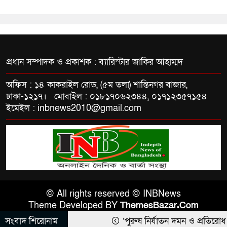
প্রধান সম্পাদক ও প্রকাশক : ব্যারিস্টার জাকির আহাম্মদ
অফিস : ১৪ কাকরাইল রোড, (৫ম তলা) শান্তিনগর বাজার,
ঢাকা-১২১৭। মোবাইল : ০১৮১৭০৬২৩৪৪, ০১৭১২৩৫৭১৫৪
ইমেইল : inbnews2010@gmail.com
© All rights reserved © INBNews
Theme Developed BY
ThemesBazar.Com
সংবাদ শিরোনাম
‘পুরুষ নির্যাতন দমন ও প্রতিরোধ আই