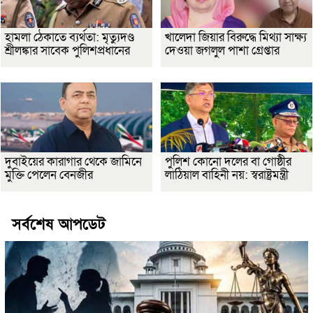
হামলা ঠেকাতে ব্যর্থতা: মৃত্যুদণ্ড
খালেদা জিয়ার বিরুদ্ধে মিথ্যা সাক্ষ্য
শ্রীলঙ্কার সাবেক পুলিশপ্রধানের
দেওয়া জগলুল পাশা গ্রেপ্তার
দুবাইয়ের কারাগার থেকে জামিনে
পুলিশ কোনো দলের বা গোষ্ঠীর
মুক্তি পেলেন বেনজীর
লাঠিয়াল বাহিনী নয়: স্বরাষ্ট্রমন্ত্রী
সর্বশেষ আপডেট