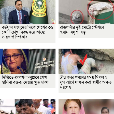
বর্তমান সংসদের দিকে দেশের ৩৬
রাজধানীর দুই মেট্রো স্টেশনে
কোটি চোখ নিবদ্ধ হয়ে আছে:
‘বোমা সদৃশ’ বস্তু
ভারপ্রাপ্ত স্পিকার
দিল্লিতে প্রকাশ্য অনুষ্ঠানে শেখ
স্ত্রীর কবর খননের সময় মিলল ২
হাসিনা বক্তব্য দেয়ায় ক্ষুব্ধ ঢাকা
যুগ আগে দাফন করা স্বামীর অক্ষত
মরদেহ