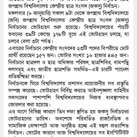
জগন্নাথ বিশ্ববিদ্যালয় কেন্দ্রীয় ছাত্র সংসদ (জকসু) নির্বাচন।
কলিমউল্লাহকে (ভিডিও)
মঙ্গলবার (৬ জানুয়ারি) সকাল ৯টা থেকে জগন্নাথ বিশ্ববিদ্যালয়ে
(জবি) জগন্নাথ বিশ্ববিদ্যালয় কেন্দ্রীয় ছাত্র সংসদ (জকসু)
নির্বাচনের ভোটগ্রহণ শুরু হয়েছে। বিশ্ববিদ্যালয়ের পাঁচটি
ভবনের ৩৯টি কেন্দ্রে ১৭৮টি বুথে এই ভোটগ্রহণ চলছে, যা
চলবে বেলা ৩টা পর্যন্ত।
এবারের নির্বাচনে কেন্দ্রীয় সংসদের ২৩টি পদের বিপরীতে মোট
প্রার্থী রয়েছেন ১৫৭ জন। ভোটার সংখ্যা ১৬ হাজার ৪৪৫ জন।
নির্বাচনে ছাত্রদল ও ছাত্র অধিকার পরিষদ, ছাত্রশিবির, বামপন্থি
দলসমূহ এবং জাতীয় ছাত্রশক্তি সমর্থিত—এই চারটি প্যানেল
প্রতিদ্বন্দ্বিতা করছে।
নির্বাচনকে ঘিরে বিশ্ববিদ্যালয় প্রশাসন প্রয়োজনীয় সব প্রস্তুতি
সম্পন্ন করেছে। ভোটগ্রহণ নির্বিঘ্ন করতে আইনশৃঙ্খলা বাহিনীর
সদস্যদের পাশাপাশি বিশ্ববিদ্যালয়ের নিজস্ব ব্যবস্থাপনাও
জোরদার করা হয়েছে।
এর আগে বিভিন্ন কারণে তিন দফা স্থগিত হয় জকসু নির্বাচনের
ভোটগ্রহণের তারিখ। অবশেষে পরিবর্তিত রাজনৈতিক ও
সামাজিক প্রেক্ষাপটে আজ অনুষ্ঠিত হচ্ছে এই বহুল প্রত্যাশিত
নির্বাচন। ভোটের কারণে আজ বিশ্ববিদ্যালয়ের সব ইনস্টিটিউট