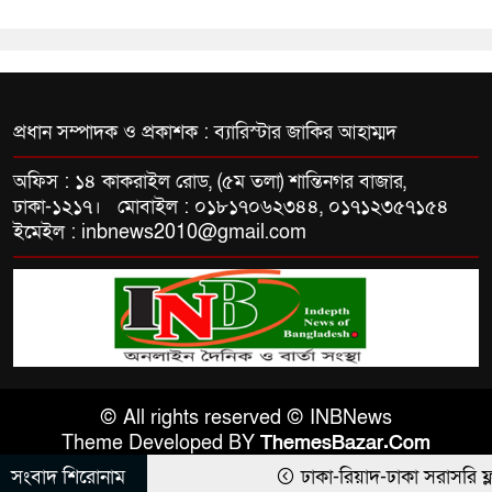
প্রধান সম্পাদক ও প্রকাশক : ব্যারিস্টার জাকির আহাম্মদ
অফিস : ১৪ কাকরাইল রোড, (৫ম তলা) শান্তিনগর বাজার,
ঢাকা-১২১৭। মোবাইল : ০১৮১৭০৬২৩৪৪, ০১৭১২৩৫৭১৫৪
ইমেইল : inbnews2010@gmail.com
© All rights reserved © INBNews
Theme Developed BY
ThemesBazar.Com
সংবাদ শিরোনাম
ঢাকা-রিয়াদ-ঢাকা সরাসরি ফ্লাইট