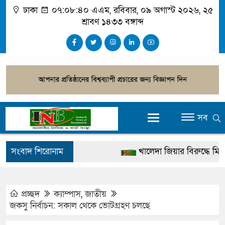
ঢাকা
০৭:০৮:৪১ এএম
, রবিবার, ০৯ অগাস্ট ২০২৬, ২৫
শ্রাবণ ১৪৩৩ বঙ্গাব্দ
সব
সংবাদ শিরোনাম
খালেদা জিয়ার বিরুদ্ধে মিথ্যা স
গ্রেপ্তার
জুলাই স্মৃতি জাদুঘর উদ্বোধন করব
প্রচ্ছদ
ক্যাম্পাস
,
জাতীয়
জকসু নির্বাচন: সকাল থেকে ভোটগ্রহণ চলছে
দেশটা আমাদের সবার, পরিবে