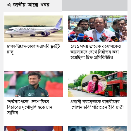
এ জাতীয় আরো খবর
ঢাকা-রিয়াদ-ঢাকা সরাসরি ফ্লাইট
১/১১ সময় তারেক রহমানকেও
চালু
আয়নাঘরে রেখে নির্যাতন করা
হয়েছিল: চিফ প্রসিকিউটর
‘শর্তসাপেক্ষে’ দেশে ফিরে
প্রবাসী বয়ফ্রেন্ডকে বান্ধবীদের
বিচারের মুখোমুখি হতে চান
‘গোপন ছবি’ পাঠাতেন ইবি ছাত্রী
সাকিব