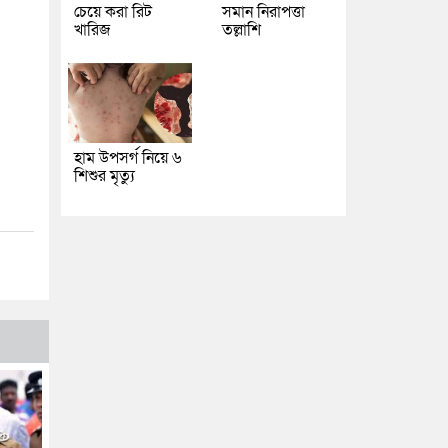
চেয়ে করা রিট
সমান নিরাপত্তা
খারিজ
তল্লাশি
হাম উপসর্গ নিয়ে ৬
শিশুর মৃত্যু