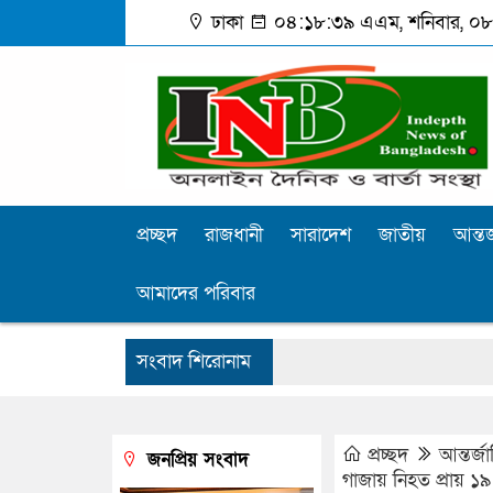
ঢাকা
০৪:১৮:৪০ এএম
, শনিবার, ০৮
প্রচ্ছদ
রাজধানী
সারাদেশ
জাতীয়
আন্তর
আমাদের পরিবার
সংবাদ শিরোনাম
প্রচ্ছদ
আন্তর্জ
জনপ্রিয় সংবাদ
গাজায় নিহত প্রায় ১