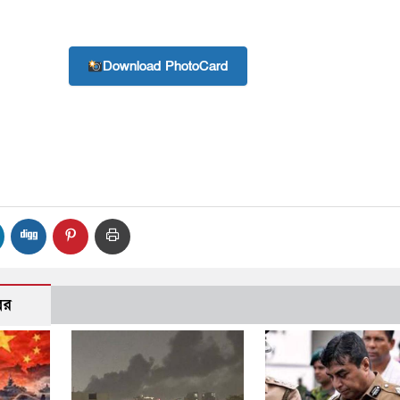
Download PhotoCard
বর