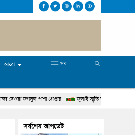
সব
আরো
 জগলুল পাশা গ্রেপ্তার
জুলাই স্মৃতি জাদুঘর উদ্বোধন করবেন প্রধানমন্
ষা করতে হবে: প্রধানমন্ত্রী
১৫ মাস পর দেশে ফিরছেন ইলিয়া
: স্বরাষ্ট্রমন্ত্রী
গাজীপুরে সাতজনকে হত্যার ঘটনায় বিচারের 
সর্বশেষ আপডেট