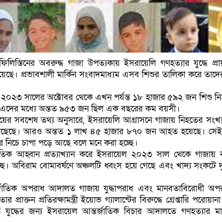
 ফিলিস্তিনের অবরুদ্ধ গাজা উপত্যকায় ইসরায়েলি গণহত্যার যুদ্ধে প্র
য়েছে। প্রভাবশালী মার্কিন সংবাদমাধ্যম এসব শিশুর তালিকা করে তাদে
ে, ২০২৩ সালের অক্টোবর থেকে এখন পর্যন্ত ১৮ হাজার ৫৯২ জন শিশু ন
। এদের মধ্যে অন্তত ৯৫৩ জন ছিল এক বছরের কম বয়সী।
ত্রণালয়ের সবশেষ তথ্য অনুসারে, ইসরায়েলি আগ্রাসনে গাজায় নিহতের সংখ
ঁছেছে। আরও অন্তত ১ লাখ ৪৫ হাজার ৮৭০ জন আহত হয়েছে। সেই 
ের নিচে চাপা পড়ে আছে বলে মনে করা হচ্ছে।
্জাতিক আহ্বান প্রত্যাখ্যান করে ইসরায়েল ২০২৩ সাল থেকে গাজায় 
্ছে। অবিরাম বোমাবর্ষণে অঞ্চলটি ধ্বংস হয়ে গেছে এবং খাদ্য সংকটে দুর
র্জাতিক অপরাধ আদালত গাজায় যুদ্ধাপরাধ এবং মানবতাবিরোধী অপ
র প্রাক্তন প্রতিরক্ষামন্ত্রী ইয়োভ গ্যালান্টের বিরুদ্ধে গ্রেপ্তারি পরোয়ান
 যুদ্ধের জন্য ইসরায়েল আন্তর্জাতিক বিচার আদালতে গণহত্যার ম