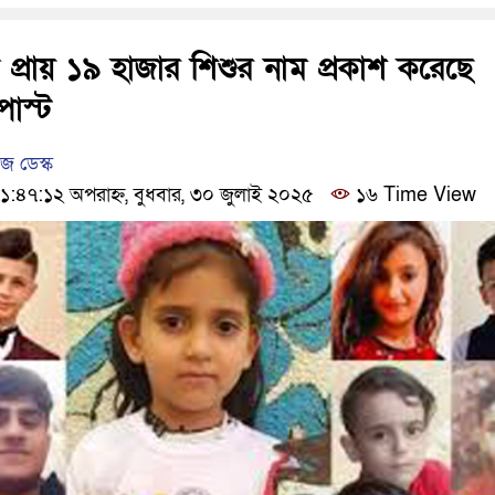
ঢাকার চারপাশে সচল হবে নৌপথ, প্রধানমন্ত্র
আদালতকে বলতে চাইলাম ফাঁসি দিয়ে দেন, প
 প্রায় ১৯ হাজার শিশুর নাম প্রকাশ করেছে
পোস্ট
 ডেস্ক
৪৭:১২ অপরাহ্ন, বুধবার, ৩০ জুলাই ২০২৫
১৬ Time View