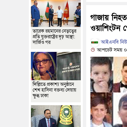
গাজায় নিহত
ওয়াশিংটন 
তারেক রহমানের নেতৃত্বের
প্রতি যুক্তরাষ্ট্রের দৃঢ় আস্থা:
আইএনবি নিউজ
সার্জিও গর
আপডেট সময় ০১:
দিল্লিতে প্রকাশ্য অনুষ্ঠানে
শেখ হাসিনা বক্তব্য দেয়ায়
ক্ষুব্ধ ঢাকা