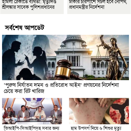
হামলা ঠেকাতে ব্যর্থতা: মৃত্যুদণ্ড
ঢাকার চারপাশে সচল হবে নৌপথ,
শ্রীলঙ্কার সাবেক পুলিশপ্রধানের
প্রধানমন্ত্রীর নির্দেশনা
সর্বশেষ আপডেট
‘পুরুষ নির্যাতন দমন ও প্রতিরোধ আইন’ প্রণয়নের নির্দেশনা
চেয়ে করা রিট খারিজ
ভিআইপি-সিআইপিসহ সবার জন্য
হাম উপসর্গ নিয়ে ৬ শিশুর মৃত্যু