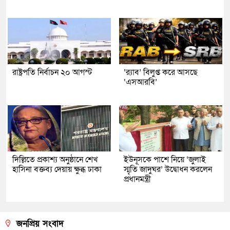
রাষ্ট্রপতি নির্বাচন ২০ আগস্ট
‘র‍্যাব’ বিলুপ্ত করে আসছে
‘এসআরবি’
দিল্লিতে প্রকাশ্য অনুষ্ঠানে শেখ
ইউনূসকে পাশে নিয়ে ‘জুলাই
হাসিনা বক্তব্য দেয়ায় ক্ষুব্ধ ঢাকা
স্মৃতি জাদুঘর’ উদ্বোধন করলেন
প্রধানমন্ত্রী
জনপ্রিয় সংবাদ