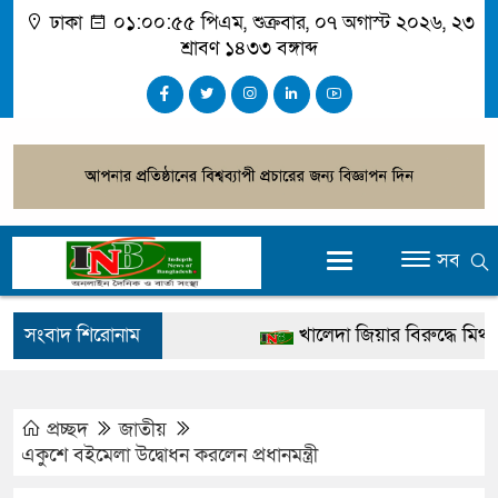
ঢাকা
০১:০০:৫৬ পিএম
, শুক্রবার, ০৭ অগাস্ট ২০২৬, ২৩
শ্রাবণ ১৪৩৩ বঙ্গাব্দ
সব
সংবাদ শিরোনাম
খালেদা জিয়ার বিরুদ্ধে মিথ্যা স
গ্রেপ্তার
জুলাই স্মৃতি জাদুঘর উদ্বোধন করবে
প্রচ্ছদ
জাতীয়
একুশে বইমেলা উদ্বোধন করলেন প্রধানমন্ত্রী
দেশটা আমাদের সবার, পরিবেশ