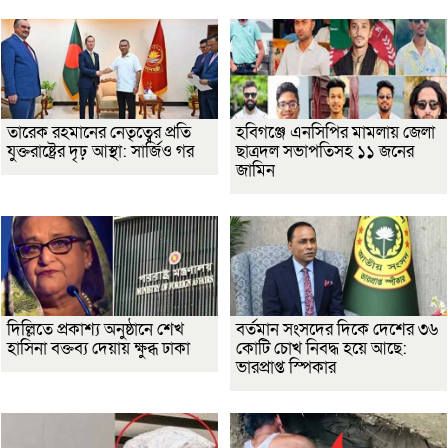
তারেক রহমানের নেতৃত্বের প্রতি
হবিগঞ্জে এনসিপির মামলায় জেলা
যুক্তরাষ্ট্রের দৃঢ় আস্থা: সার্জিও গর
ছাত্রদল সভাপতিসহ ১১ জনের
জামিন
দিল্লিতে প্রকাশ্য অনুষ্ঠানে শেখ
বর্তমান সংসদের দিকে দেশের ৩৬
হাসিনা বক্তব্য দেয়ায় ক্ষুব্ধ ঢাকা
কোটি চোখ নিবদ্ধ হয়ে আছে:
ভারপ্রাপ্ত স্পিকার