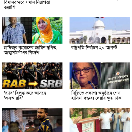
বিমানবন্দরে সমান নিরাপত্তা
তল্লাশি
হাফিজুর রহমানের জামিন স্থগিত,
রাষ্ট্রপতি নির্বাচন ২০ আগস্ট
আত্মসমর্পণের নির্দেশ
‘র‍্যাব’ বিলুপ্ত করে আসছে
দিল্লিতে প্রকাশ্য অনুষ্ঠানে শেখ
‘এসআরবি’
হাসিনা বক্তব্য দেয়ায় ক্ষুব্ধ ঢাকা