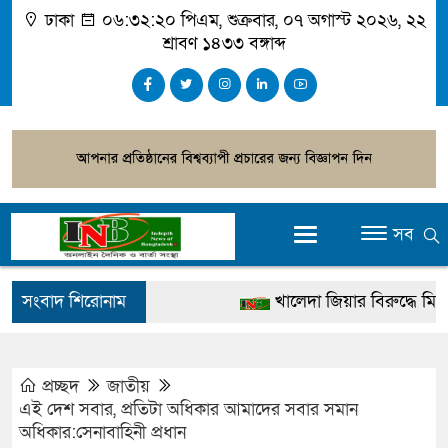
ঢাকা
০৬:৩২:২১ পিএম
, শুক্রবার, ০৭ অগাস্ট ২০২৬, ২২
শ্রাবণ ১৪৩৩ বঙ্গাব্দ
সব
সংবাদ শিরোনাম
খালেদা জিয়ার বিরুদ্ধে মিথ্যা স
গ্রেপ্তার
জুলাই স্মৃতি জাদুঘর উদ্বোধন করবে
প্রচ্ছদ
জাতীয়
এই দেশ সবার, প্রতিটা অধিকার আমাদের সবার সমান
দেশটা আমাদের সবার, পরিবেশ
অধিকার:সেনাবাহিনী প্রধান