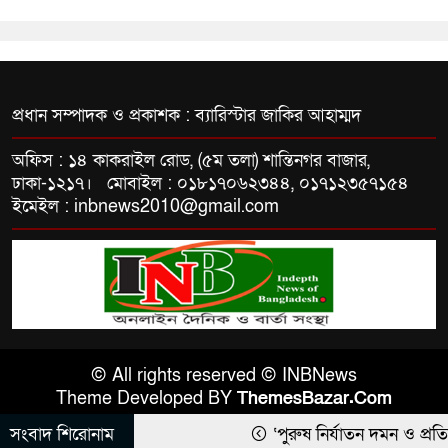
প্রধান সম্পাদক ও প্রকাশক : ব্যারিস্টার জাকির আহাম্মদ
অফিস : ১৪ কাকরাইল রোড, (৫ম তলা) শান্তিনগর বাজার,
ঢাকা-১২১৭। মোবাইল : ০১৮১৭০৬২৩৪৪, ০১৭১২৩৫৭১৫৪
ইমেইল : inbnews2010@gmail.com
© All rights reserved © INBNews
Theme Developed BY
ThemesBazar.Com
সংবাদ শিরোনাম
‘পুরুষ নির্যাতন দমন ও প্রতিরো