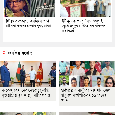
দিল্লিতে প্রকাশ্য অনুষ্ঠানে শেখ
ইউনূসকে পাশে নিয়ে ‘জুলাই
হাসিনা বক্তব্য দেয়ায় ক্ষুব্ধ ঢাকা
স্মৃতি জাদুঘর’ উদ্বোধন করলেন
প্রধানমন্ত্রী
জনপ্রিয় সংবাদ
তারেক রহমানের নেতৃত্বের প্রতি
হবিগঞ্জে এনসিপির মামলায় জেলা
যুক্তরাষ্ট্রের দৃঢ় আস্থা: সার্জিও গর
ছাত্রদল সভাপতিসহ ১১ জনের
জামিন