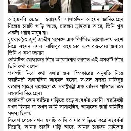
কলিমউল্লাহকে (ভিডিও)
আইএনবি ডেস্ক: স্বরাষ্ট্রমন্ত্রী সালাহদ্দিন আহমদ জানিয়েছেন
নিজের চারটি গাড়ি আছে, চারজন ড্রাইভার আছে, তিনি খুব
একটা গরীব মানুষ না।
বুধবার(১০ জুন) জাতীয় সংসদে এক নির্ধারিত আলোচনায় অংশ
নিয়ে সংসদ সদস্য নাজিবুর রহমানের এক বক্তব্যের জবাবে
তিনি এ কথা জানান।
রেমিটেন্স যোদ্ধাদের নিয়ে আলোচনার শুরুতে এই প্রসঙ্গটি নিয়ে
তিনি কথা বলেন।
প্রসঙ্গটি নিয়ে কথা বলার জন্য স্পিকারের অনুমতি নিয়ে
স্বরাষ্ট্রমন্ত্রী সালাহদ্দিন আহমদ বলেন, সংসদ সদস্য নাজিবুর
রহমান সাহেব বলেছেন যে স্বরাষ্ট্রমন্ত্রী এক ব্যক্তির গাড়িতে চড়ে
সংবর্ধনা নিয়েছেন।
স্বরাষ্ট্রমন্ত্রী কোন ব্যক্তির গাড়িতে চড়ে সংবর্ধনা নেয়নি। স্বরাষ্ট্রমন্ত্রী
যখন ছিলাম না তখন আমি সালাহদ্দিন, আমাদের স্থায়ী কমিটির
সদস্য ছিলাম।
বিদেশ থেকে যখন এসছি আমি আমার গাড়িতে করে সংবর্ধনা
নিয়েছি, আমার চারটি গাড়ি আছে, আমার চারজন ড্রাইভার