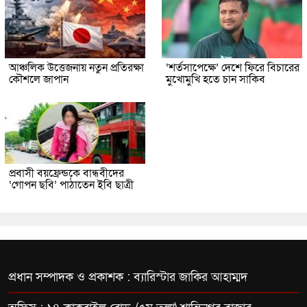
আঞ্চলিক উত্তেজনায় নতুন প্রতিরক্ষা
‘শর্তসাপেক্ষে’ দেশে ফিরে বিচারের
কৌশলে জাপান
মুখোমুখি হতে চান সাকিব
প্রবাসী বয়ফ্রেন্ডকে বান্ধবীদের
‘গোপন ছবি’ পাঠাতেন ইবি ছাত্রী
প্রধান সম্পাদক ও প্রকাশক : ব্যারিস্টার জাকির আহাম্মদ