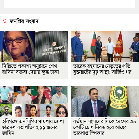
জনপ্রিয় সংবাদ
দিল্লিতে প্রকাশ্য অনুষ্ঠানে শেখ
তারেক রহমানের নেতৃত্বের প্রতি
হাসিনা বক্তব্য দেয়ায় ক্ষুব্ধ ঢাকা
যুক্তরাষ্ট্রের দৃঢ় আস্থা: সার্জিও গর
হবিগঞ্জে এনসিপির মামলায় জেলা
বর্তমান সংসদের দিকে দেশের ৩৬
ছাত্রদল সভাপতিসহ ১১ জনের
কোটি চোখ নিবদ্ধ হয়ে আছে:
জামিন
ভারপ্রাপ্ত স্পিকার